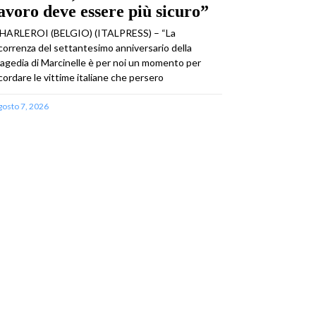
avoro deve essere più sicuro”
HARLEROI (BELGIO) (ITALPRESS) – “La
icorrenza del settantesimo anniversario della
ragedia di Marcinelle è per noi un momento per
icordare le vittime italiane che persero
gosto 7, 2026