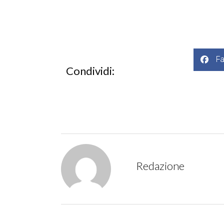
F
Condividi:
Redazione