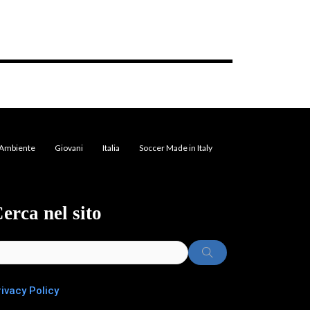
Ambiente
Giovani
Italia
Soccer Made in Italy
erca nel sito
rivacy Policy