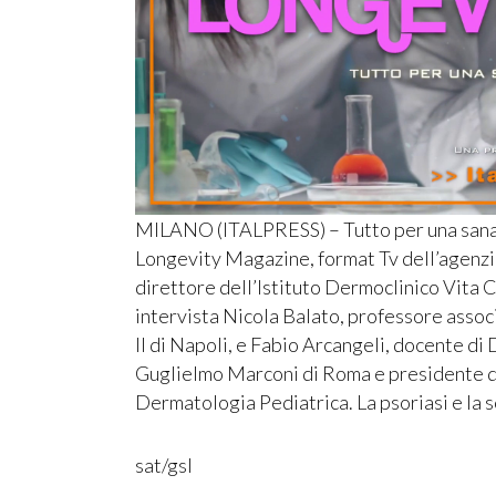
MILANO (ITALPRESS) – Tutto per una sana e
Longevity Magazine, format Tv dell’agenzia
direttore dell’Istituto Dermoclinico Vita 
intervista Nicola Balato, professore assoc
II di Napoli, e Fabio Arcangeli, docente d
Guglielmo Marconi di Roma e presidente d
Dermatologia Pediatrica. La psoriasi e la s
sat/gsl