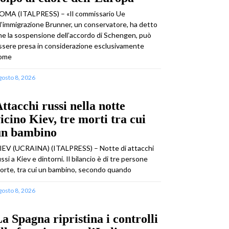
OMA (ITALPRESS) – «Il commissario Ue
ll’immigrazione Brunner, un conservatore, ha detto
he la sospensione dell’accordo di Schengen, può
ssere presa in considerazione esclusivamente
ome
gosto 8, 2026
ttacchi russi nella notte
icino Kiev, tre morti tra cui
un bambino
IEV (UCRAINA) (ITALPRESS) – Notte di attacchi
ussi a Kiev e dintorni. Il bilancio è di tre persone
orte, tra cui un bambino, secondo quando
gosto 8, 2026
a Spagna ripristina i controlli