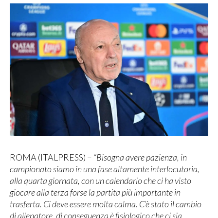
ROMA (ITALPRESS) –
“Bisogna avere pazienza, in
campionato siamo in una fase altamente interlocutoria,
alla quarta giornata, con un calendario che ci ha visto
giocare alla terza forse la partita più importante in
trasferta. Ci deve essere molta calma. C’è stato il cambio
di allenatore, di conseguenza è fisiologico che ci sia