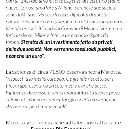
pari all’1%. Abbiamo la forte esigenza di avere uno stadio
nuovo. Lo vogliamo fare a Milano, perchè le due società
sono di Milano. Ma se ci fossero difficoltà di questa
natura, è evidente che ci guarderemo attorno e andremo a
identificare dei siti fuori dal Comune di Milano. Vorremmo
farlo assieme, Milan e Inter, è un accordo siglato da
tempo.
Si tratta di un investimento fatto da privati
delle due società. Non verranno spesi soldi pubblici,
neanche un euro”
.
La capienza di circa 71.500, osserva ancora Marotta,
“rispecchia la media europea. C’è grande rispetto per i
tifosi, rappresentano un ceto medio e anche basso,
l’affluenza deve essere sempre garantita attraverso prezzi
calmierati. Vanno incrementati gli aspetti moderni, con
sky box e aspetti commerciali”.
Marotta si sofferma anche sul talentuoso attaccante