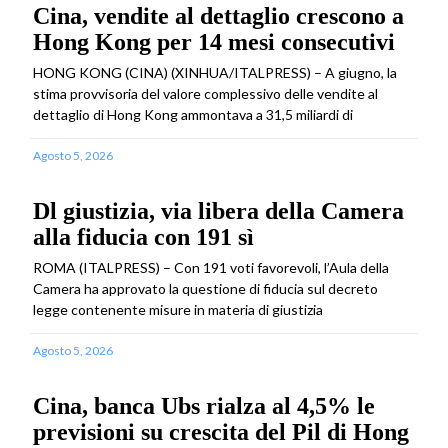
Cina, vendite al dettaglio crescono a
Hong Kong per 14 mesi consecutivi
HONG KONG (CINA) (XINHUA/ITALPRESS) – A giugno, la
stima provvisoria del valore complessivo delle vendite al
dettaglio di Hong Kong ammontava a 31,5 miliardi di
Agosto 5, 2026
Dl giustizia, via libera della Camera
alla fiducia con 191 sì
ROMA (ITALPRESS) – Con 191 voti favorevoli, l’Aula della
Camera ha approvato la questione di fiducia sul decreto
legge contenente misure in materia di giustizia
Agosto 5, 2026
Cina, banca Ubs rialza al 4,5% le
previsioni su crescita del Pil di Hong