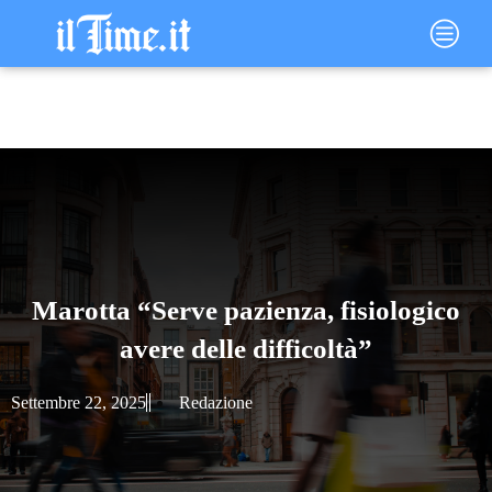
Vai
Main
al
Menu
contenuto
Marotta “Serve pazienza, fisiologico
avere delle difficoltà”
Settembre 22, 2025
Redazione