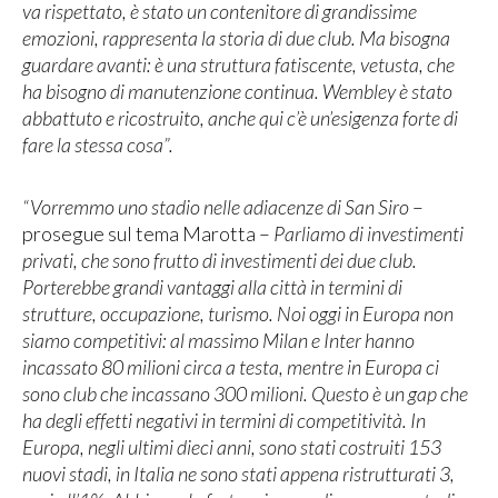
va rispettato, è stato un contenitore di grandissime
emozioni, rappresenta la storia di due club. Ma bisogna
guardare avanti: è una struttura fatiscente, vetusta, che
ha bisogno di manutenzione continua. Wembley è stato
abbattuto e ricostruito, anche qui c’è un’esigenza forte di
fare la stessa cosa”.
“Vorremmo uno stadio nelle adiacenze di San Siro
–
prosegue sul tema Marotta –
Parliamo di investimenti
privati, che sono frutto di investimenti dei due club.
Porterebbe grandi vantaggi alla città in termini di
strutture, occupazione, turismo. Noi oggi in Europa non
siamo competitivi: al massimo Milan e Inter hanno
incassato 80 milioni circa a testa, mentre in Europa ci
sono club che incassano 300 milioni. Questo è un gap che
ha degli effetti negativi in termini di competitività. In
Europa, negli ultimi dieci anni, sono stati costruiti 153
nuovi stadi, in Italia ne sono stati appena ristrutturati 3,