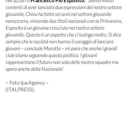
nerazzurro
Francesco Pio Esposito:
“Siamo molto
contenti di aver lanciato due espressioni del nostro settore
giovanile. Chivu ha fatto sei anni nel settore giovanile
nerazzurro, vincendo due titoli nazionali con la Primavera,
Esposito è un giovane cresciuto nel nostro settore
giovanile. Questo è un aspetto che ci lusinga molto. Si dice
sempre che le società non hanno il coraggio di lanciare
giovani – conclude Marotta – mi pare che anche i grandi
club stiano seguendo questa politica. I giovani
rappresentano il futuro non solo delle nostro squadre ma
spero anche della Nazionale”.
– Foto Ipa Agency –
(ITALPRESS).