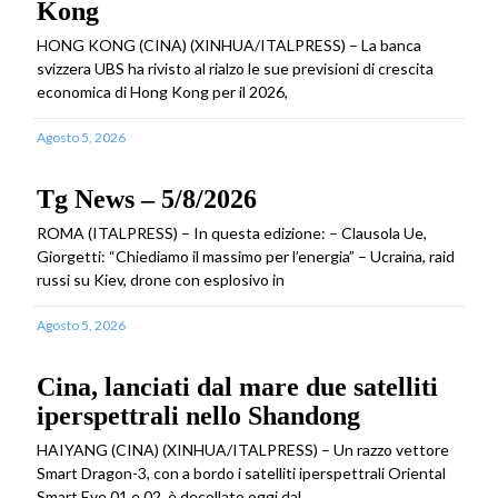
Kong
HONG KONG (CINA) (XINHUA/ITALPRESS) – La banca
svizzera UBS ha rivisto al rialzo le sue previsioni di crescita
economica di Hong Kong per il 2026,
Agosto 5, 2026
Tg News – 5/8/2026
ROMA (ITALPRESS) – In questa edizione: – Clausola Ue,
Giorgetti: “Chiediamo il massimo per l’energia” – Ucraina, raid
russi su Kiev, drone con esplosivo in
Agosto 5, 2026
Cina, lanciati dal mare due satelliti
iperspettrali nello Shandong
HAIYANG (CINA) (XINHUA/ITALPRESS) – Un razzo vettore
Smart Dragon-3, con a bordo i satelliti iperspettrali Oriental
Smart Eye 01 e 02, è decollato oggi dal