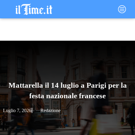
Vai
Main
al
Menu
contenuto
Mattarella il 14 luglio a Parigi per la
festa nazionale francese
Luglio 7, 2026
Redazione