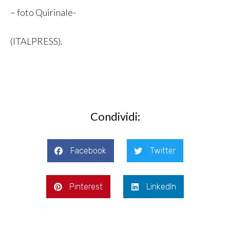
– foto Quirinale-
(ITALPRESS).
Condividi:
Facebook
Twitter
Pinterest
LinkedIn