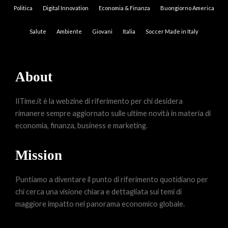
Politica
Digital Innovation
Economia & Finanza
Buongiorno America
Salute
Ambiente
Giovani
Italia
Soccer Made in Italy
About
IlTime.it è la webzine di riferimento per chi desidera
rimanere sempre aggiornato sulle ultime novità in materia di
economia, finanza, business e marketing.
Mission
Puntiamo a diventare il punto di riferimento quotidiano per
chi cerca una visione chiara e dettagliata sui temi di
maggiore impatto nel panorama economico globale.