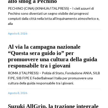
allo smog a Pechino
PECHINO (CINA) (XINHUA/ITALPRESS) – I cieli azzurri di
Pechino sono diventati un segno visibile dei progressi
compiuti dalla città nella lotta all’inquinamento atmosferico e,
alla
Agosto 8, 2026
Al via la campagna nazionale
“Questa sera guido io” per
promuovere una cultura della guida
responsabile tra i giovani
ROMA (ITALPRESS) – Polizia di Stato, Fondazione ANIA, SILB
FIPE, SIB FIPE E FederBalneari Italia per promuovere una
cultura della guida responsabile tra i giovani.
Agosto 8, 2026
Suzuki AllGrip, la trazione integrale