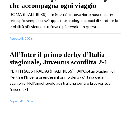
che accompagna ogni viaggio
ROMA (ITALPRESS) – In Suzuki l’innovazione nasce da un
principio semplice: sviluppare tecnologie capaci di rendere la
mobilità più sicura, intuitiva e piacevole. In questa
Agosto 8, 2026
All’Inter il primo derby d’Italia
stagionale, Juventus sconfitta 2-1
PERTH (AUSTRALIA) (ITALPRESS) – All’Optus Stadium di
Perth è l’Inter a prendersi il primo derby d’Italia della
stagione. Nell’amichevole australiana contro la Juventus
finisce 2-1
Agosto 8, 2026