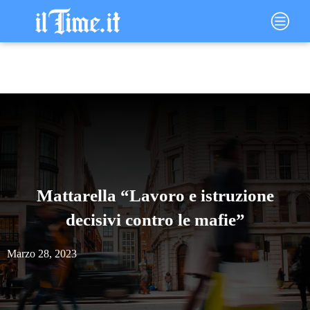
Vai
Main
al
Menu
contenuto
Mattarella “Lavoro e istruzione
decisivi contro le mafie”
Marzo 28, 2023