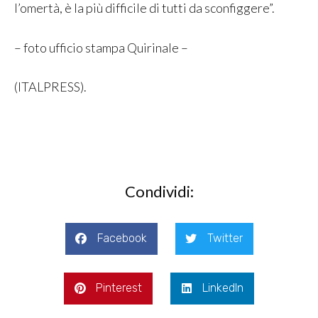
l’omertà, è la più difficile di tutti da sconfiggere”.
– foto ufficio stampa Quirinale –
(ITALPRESS).
Condividi:
Facebook
Twitter
Pinterest
LinkedIn