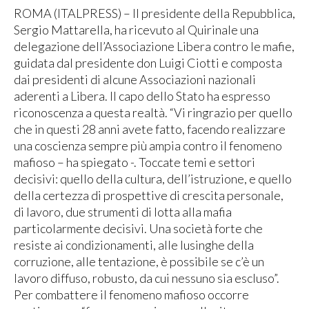
ROMA (ITALPRESS) – Il presidente della Repubblica,
Sergio Mattarella, ha ricevuto al Quirinale una
delegazione dell’Associazione Libera contro le mafie,
guidata dal presidente don Luigi Ciotti e composta
dai presidenti di alcune Associazioni nazionali
aderenti a Libera. Il capo dello Stato ha espresso
riconoscenza a questa realtà. “Vi ringrazio per quello
che in questi 28 anni avete fatto, facendo realizzare
una coscienza sempre più ampia contro il fenomeno
mafioso – ha spiegato -. Toccate temi e settori
decisivi: quello della cultura, dell’istruzione, e quello
della certezza di prospettive di crescita personale,
di lavoro, due strumenti di lotta alla mafia
particolarmente decisivi. Una società forte che
resiste ai condizionamenti, alle lusinghe della
corruzione, alle tentazione, è possibile se c’è un
lavoro diffuso, robusto, da cui nessuno sia escluso”.
Per combattere il fenomeno mafioso occorre