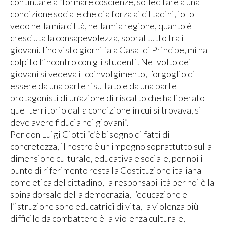
continuare a “formare coscienze, sollecitare a una
condizione sociale che dia forza ai cittadini, io lo
vedo nella mia città, nella mia regione, quanto è
cresciuta la consapevolezza, soprattutto tra i
giovani. L’ho visto giorni fa a Casal di Principe, mi ha
colpito l’incontro con gli studenti. Nel volto dei
giovani si vedeva il coinvolgimento, l’orgoglio di
essere da una parte risultato e da una parte
protagonisti di un’azione di riscatto che ha liberato
quel territorio dalla condizione in cui si trovava, si
deve avere fiducia nei giovani”.
Per don Luigi Ciotti “c’è bisogno di fatti di
concretezza, il nostro è un impegno soprattutto sulla
dimensione culturale, educativa e sociale, per noi il
punto di riferimento resta la Costituzione italiana
come etica del cittadino, la responsabilità per noi è la
spina dorsale della democrazia, l’educazione e
l’istruzione sono educatrici di vita, la violenza più
difficile da combattere è la violenza culturale,