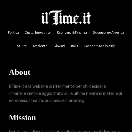
Politica
Digital Innovation
Economia & Finanza
Buongiorno America
Salute
Ambiente
Giovani
Italia
Soccer Made in Italy
About
IlTime.it è la webzine di riferimento per chi desidera
rimanere sempre aggiornato sulle ultime novità in materia di
economia, finanza, business e marketing.
Mission
Puntiamo a diventare il punto di riferimento quotidiano per