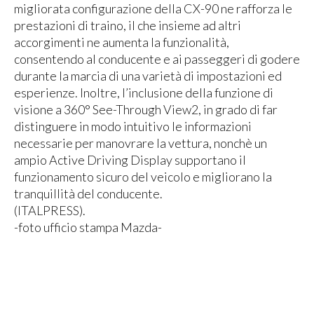
migliorata configurazione della CX-90 ne rafforza le
prestazioni di traino, il che insieme ad altri
accorgimenti ne aumenta la funzionalità,
consentendo al conducente e ai passeggeri di godere
durante la marcia di una varietà di impostazioni ed
esperienze. Inoltre, l’inclusione della funzione di
visione a 360° See-Through View2, in grado di far
distinguere in modo intuitivo le informazioni
necessarie per manovrare la vettura, nonchè un
ampio Active Driving Display supportano il
funzionamento sicuro del veicolo e migliorano la
tranquillità del conducente.
(ITALPRESS).
-foto ufficio stampa Mazda-