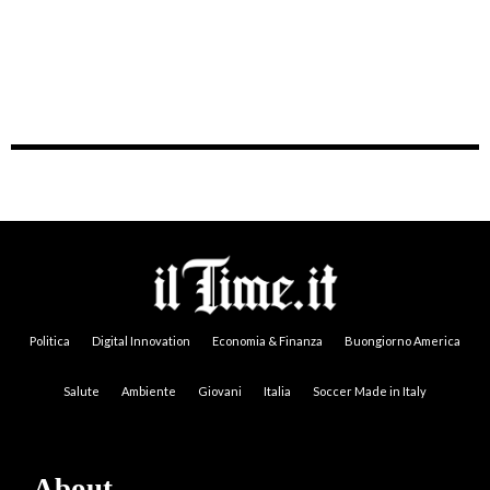
Politica
Digital Innovation
Economia & Finanza
Buongiorno America
Salute
Ambiente
Giovani
Italia
Soccer Made in Italy
About