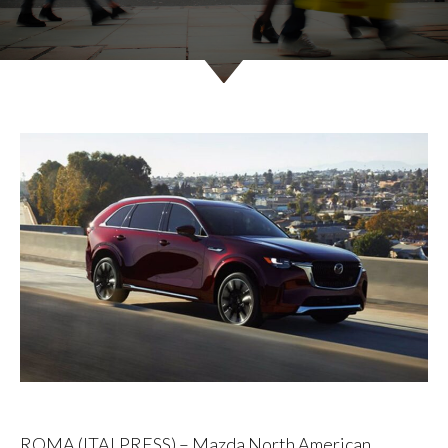
ROMA (ITALPRESS) – Mazda North American