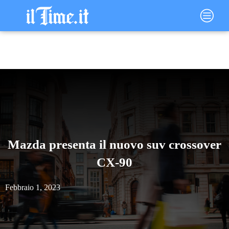
Vai
Main
al
Menu
contenuto
Mazda presenta il nuovo suv crossover
CX-90
Febbraio 1, 2023