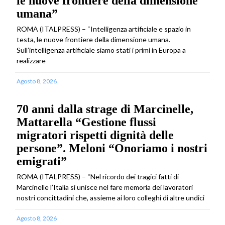
le nuove frontiere della dimensione
umana”
ROMA (ITALPRESS) – “Intelligenza artificiale e spazio in
testa, le nuove frontiere della dimensione umana.
Sull’intelligenza artificiale siamo stati i primi in Europa a
realizzare
Agosto 8, 2026
70 anni dalla strage di Marcinelle,
Mattarella “Gestione flussi
migratori rispetti dignità delle
persone”. Meloni “Onoriamo i nostri
emigrati”
ROMA (ITALPRESS) – “Nel ricordo dei tragici fatti di
Marcinelle l’Italia si unisce nel fare memoria dei lavoratori
nostri concittadini che, assieme ai loro colleghi di altre undici
Agosto 8, 2026