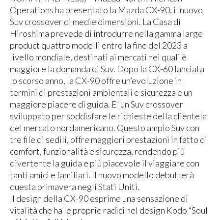
Operations ha presentato la Mazda CX-90, il nuovo
Suv crossover di medie dimensioni. La Casa di
Hiroshima prevede di introdurre nella gamma large
product quattro modelli entro la fine del 2023 a
livello mondiale, destinati ai mercati nei quali è
maggiore la domanda di Suv. Dopo la CX-60 lanciata
lo scorso anno, la CX-90 offre un’evoluzione in
termini di prestazioni ambientali e sicurezza e un
maggiore piacere di guida. E’ un Suv crossover
sviluppato per soddisfare le richieste della clientela
del mercato nordamericano. Questo ampio Suv con
tre file di sedili, offre maggiori prestazioni in fatto di
comfort, funzionalità e sicurezza, rendendo più
divertente la guida e più piacevole il viaggiare con
tanti amici e familiari. Il nuovo modello debutterà
questa primavera negli Stati Uniti.
Il design della CX-90 esprime una sensazione di
vitalità che ha le proprie radici nel design Kodo “Soul