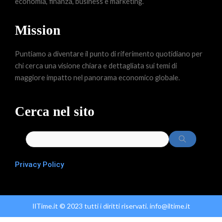
economia, finanza, business e marketing.
Mission
Puntiamo a diventare il punto di riferimento quotidiano per
chi cerca una visione chiara e dettagliata sui temi di
maggiore impatto nel panorama economico globale.
Cerca nel sito
Privacy Policy
IlTime.it © 2023 tutti i diritti riservati. info@iltime.it