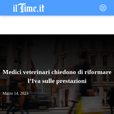
Vai
Main
al
Menu
contenuto
Medici veterinari chiedono di riformare
l’Iva sulle prestazioni
Marzo 14, 2023