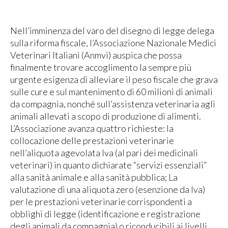
Nell’imminenza del varo del disegno di legge delega
sulla riforma fiscale, l’Associazione Nazionale Medici
Veterinari Italiani (Anmvi) auspica che possa
finalmente trovare accoglimento la sempre più
urgente esigenza di alleviare il peso fiscale che grava
sulle cure e sul mantenimento di 60 milioni di animali
da compagnia, nonché sull’assistenza veterinaria agli
animali allevati a scopo di produzione di alimenti.
L’Associazione avanza quattro richieste: la
collocazione delle prestazioni veterinarie
nell’aliquota agevolata Iva (al pari dei medicinali
veterinari) in quanto dichiarate “servizi essenziali”
alla sanità animale e alla sanità pubblica; La
valutazione di una aliquota zero (esenzione da Iva)
per le prestazioni veterinarie corrispondenti a
obblighi di legge (identificazione e registrazione
degli animali da compagnia) o riconducibili ai livelli