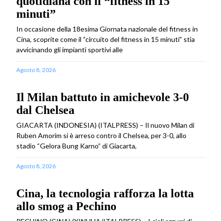
quotidiana con il “fitness in 15
minuti”
In occasione della 18esima Giornata nazionale del fitness in
Cina, scoprite come il “circuito del fitness in 15 minuti” stia
avvicinando gli impianti sportivi alle
Agosto 8, 2026
Il Milan battuto in amichevole 3-0
dal Chelsea
GIACARTA (INDONESIA) (ITALPRESS) – Il nuovo Milan di
Ruben Amorim si è arreso contro il Chelsea, per 3-0, allo
stadio “Gelora Bung Karno” di Giacarta,
Agosto 8, 2026
Cina, la tecnologia rafforza la lotta
allo smog a Pechino