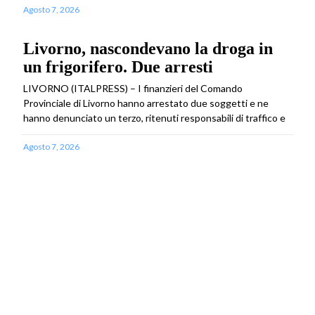
Agosto 7, 2026
Livorno, nascondevano la droga in
un frigorifero. Due arresti
LIVORNO (ITALPRESS) – I finanzieri del Comando
Provinciale di Livorno hanno arrestato due soggetti e ne
hanno denunciato un terzo, ritenuti responsabili di traffico e
Agosto 7, 2026