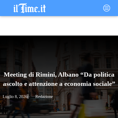
Vai
Main
al
Menu
contenuto
Meeting di Rimini, Albano “Da politica
ascolto e attenzione a economia sociale”
Luglio 8, 2026
Redazione