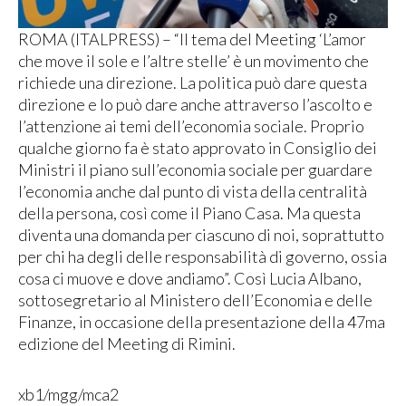
ROMA (ITALPRESS) – “Il tema del Meeting ‘L’amor
che move il sole e l’altre stelle’ è un movimento che
richiede una direzione. La politica può dare questa
direzione e lo può dare anche attraverso l’ascolto e
l’attenzione ai temi dell’economia sociale. Proprio
qualche giorno fa è stato approvato in Consiglio dei
Ministri il piano sull’economia sociale per guardare
l’economia anche dal punto di vista della centralità
della persona, così come il Piano Casa. Ma questa
diventa una domanda per ciascuno di noi, soprattutto
per chi ha degli delle responsabilità di governo, ossia
cosa ci muove e dove andiamo”. Così Lucia Albano,
sottosegretario al Ministero dell’Economia e delle
Finanze, in occasione della presentazione della 47ma
edizione del Meeting di Rimini.
xb1/mgg/mca2