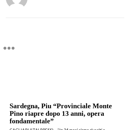
Sardegna, Piu “Provinciale Monte
Pino riapre dopo 13 anni, opera
fondamentale”
CAGLIARI (ITALPRESS) – “In 24 mesi siamo riusciti a