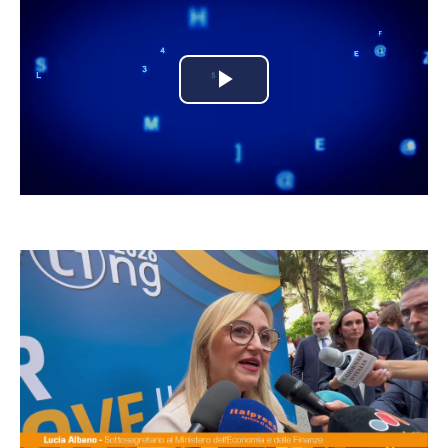
Play
Video