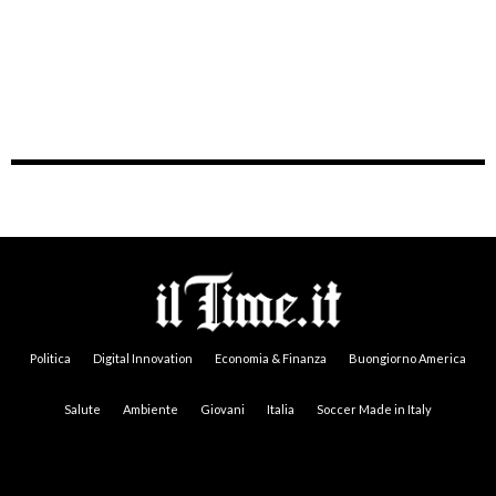
Politica
Digital Innovation
Economia & Finanza
Buongiorno America
Salute
Ambiente
Giovani
Italia
Soccer Made in Italy