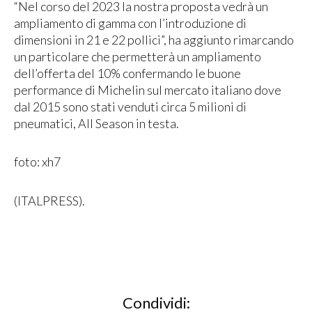
“Nel corso del 2023 la nostra proposta vedrà un
ampliamento di gamma con l’introduzione di
dimensioni in 21 e 22 pollici”, ha aggiunto rimarcando
un particolare che permetterà un ampliamento
dell’offerta del 10% confermando le buone
performance di Michelin sul mercato italiano dove
dal 2015 sono stati venduti circa 5 milioni di
pneumatici, All Season in testa.
foto: xh7
(ITALPRESS).
Condividi: