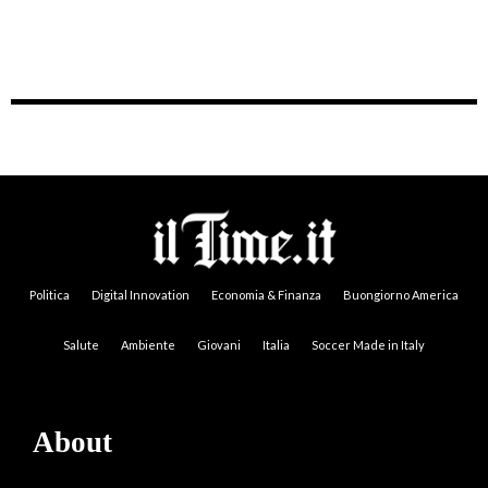
Politica
Digital Innovation
Economia & Finanza
Buongiorno America
Salute
Ambiente
Giovani
Italia
Soccer Made in Italy
About