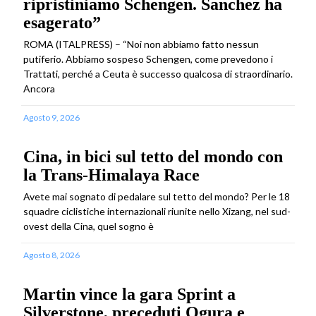
ripristiniamo Schengen. Sanchez ha
esagerato”
ROMA (ITALPRESS) – “Noi non abbiamo fatto nessun
putiferio. Abbiamo sospeso Schengen, come prevedono i
Trattati, perché a Ceuta è successo qualcosa di straordinario.
Ancora
Agosto 9, 2026
Cina, in bici sul tetto del mondo con
la Trans-Himalaya Race
Avete mai sognato di pedalare sul tetto del mondo? Per le 18
squadre ciclistiche internazionali riunite nello Xizang, nel sud-
ovest della Cina, quel sogno è
Agosto 8, 2026
Martin vince la gara Sprint a
Silverstone, preceduti Ogura e