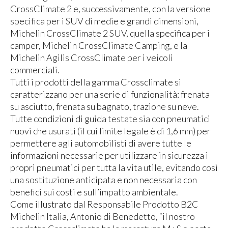
CrossClimate 2 e, successivamente, con la versione
specifica per i SUV di medie e grandi dimensioni,
Michelin CrossClimate 2 SUV, quella specifica per i
camper, Michelin CrossClimate Camping, e la
Michelin Agilis CrossClimate per i veicoli
commerciali.
Tutti i prodotti della gamma Crossclimate si
caratterizzano per una serie di funzionalità: frenata
su asciutto, frenata su bagnato, trazione su neve.
Tutte condizioni di guida testate sia con pneumatici
nuovi che usurati (il cui limite legale è di 1,6 mm) per
permettere agli automobilisti di avere tutte le
informazioni necessarie per utilizzare in sicurezza i
propri pneumatici per tutta la vita utile, evitando così
una sostituzione anticipata e non necessaria con
benefici sui costi e sull’impatto ambientale.
Come illustrato dal Responsabile Prodotto B2C
Michelin Italia, Antonio di Benedetto, “il nostro