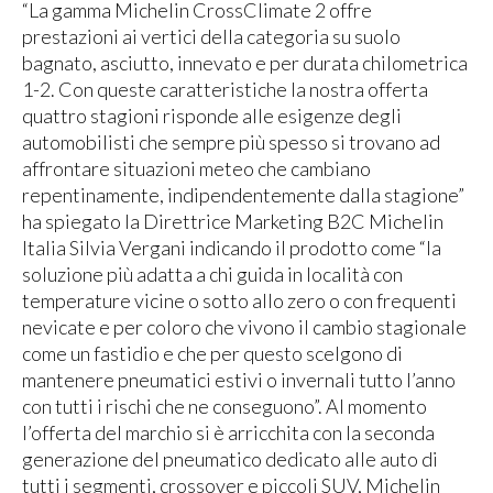
“La gamma Michelin CrossClimate 2 offre
prestazioni ai vertici della categoria su suolo
bagnato, asciutto, innevato e per durata chilometrica
1-2. Con queste caratteristiche la nostra offerta
quattro stagioni risponde alle esigenze degli
automobilisti che sempre più spesso si trovano ad
affrontare situazioni meteo che cambiano
repentinamente, indipendentemente dalla stagione”
ha spiegato la Direttrice Marketing B2C Michelin
Italia Silvia Vergani indicando il prodotto come “la
soluzione più adatta a chi guida in località con
temperature vicine o sotto allo zero o con frequenti
nevicate e per coloro che vivono il cambio stagionale
come un fastidio e che per questo scelgono di
mantenere pneumatici estivi o invernali tutto l’anno
con tutti i rischi che ne conseguono”. Al momento
l’offerta del marchio si è arricchita con la seconda
generazione del pneumatico dedicato alle auto di
tutti i segmenti, crossover e piccoli SUV, Michelin