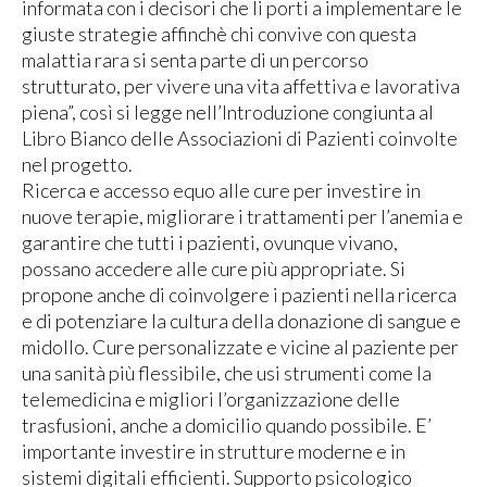
informata con i decisori che li porti a implementare le
giuste strategie affinchè chi convive con questa
malattia rara si senta parte di un percorso
strutturato, per vivere una vita affettiva e lavorativa
piena”, così si legge nell’Introduzione congiunta al
Libro Bianco delle Associazioni di Pazienti coinvolte
nel progetto.
Ricerca e accesso equo alle cure per investire in
nuove terapie, migliorare i trattamenti per l’anemia e
garantire che tutti i pazienti, ovunque vivano,
possano accedere alle cure più appropriate. Si
propone anche di coinvolgere i pazienti nella ricerca
e di potenziare la cultura della donazione di sangue e
midollo. Cure personalizzate e vicine al paziente per
una sanità più flessibile, che usi strumenti come la
telemedicina e migliori l’organizzazione delle
trasfusioni, anche a domicilio quando possibile. E’
importante investire in strutture moderne e in
sistemi digitali efficienti. Supporto psicologico