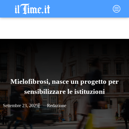
Vai
Main
al
Menu
contenuto
Mielofibrosi, nasce un progetto per
sensibilizzare le istituzioni
Settembre 23, 2025
Redazione