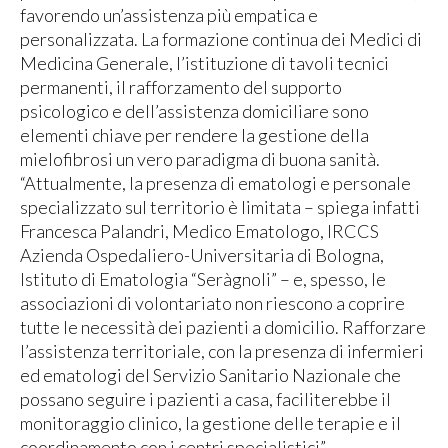
favorendo un’assistenza più empatica e
personalizzata. La formazione continua dei Medici di
Medicina Generale, l’istituzione di tavoli tecnici
permanenti, il rafforzamento del supporto
psicologico e dell’assistenza domiciliare sono
elementi chiave per rendere la gestione della
mielofibrosi un vero paradigma di buona sanità.
“Attualmente, la presenza di ematologi e personale
specializzato sul territorio è limitata – spiega infatti
Francesca Palandri, Medico Ematologo, IRCCS
Azienda Ospedaliero-Universitaria di Bologna,
Istituto di Ematologia “Seràgnoli” – e, spesso, le
associazioni di volontariato non riescono a coprire
tutte le necessità dei pazienti a domicilio. Rafforzare
l’assistenza territoriale, con la presenza di infermieri
ed ematologi del Servizio Sanitario Nazionale che
possano seguire i pazienti a casa, faciliterebbe il
monitoraggio clinico, la gestione delle terapie e il
coordinamento con i centri specialistici”.