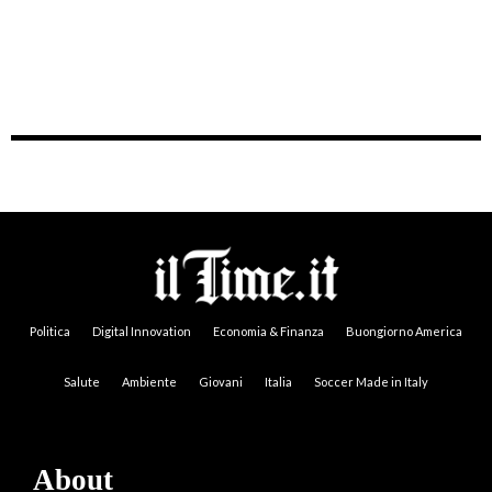
Politica
Digital Innovation
Economia & Finanza
Buongiorno America
Salute
Ambiente
Giovani
Italia
Soccer Made in Italy
About