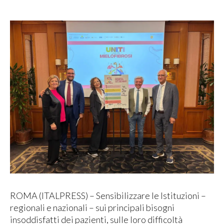
ROMA (ITALPRESS) – Sensibilizzare le Istituzioni –
regionali e nazionali – sui principali bisogni
insoddisfatti dei pazienti, sulle loro difficoltà