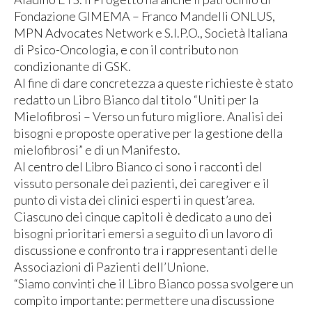
Fondazione GIMEMA – Franco Mandelli ONLUS,
MPN Advocates Network e S.I.P.O., Società Italiana
di Psico-Oncologia, e con il contributo non
condizionante di GSK.
Al fine di dare concretezza a queste richieste è stato
redatto un Libro Bianco dal titolo “Uniti per la
Mielofibrosi – Verso un futuro migliore. Analisi dei
bisogni e proposte operative per la gestione della
mielofibrosi” e di un Manifesto.
Al centro del Libro Bianco ci sono i racconti del
vissuto personale dei pazienti, dei caregiver e il
punto di vista dei clinici esperti in quest’area.
Ciascuno dei cinque capitoli è dedicato a uno dei
bisogni prioritari emersi a seguito di un lavoro di
discussione e confronto tra i rappresentanti delle
Associazioni di Pazienti dell’Unione.
“Siamo convinti che il Libro Bianco possa svolgere un
compito importante: permettere una discussione