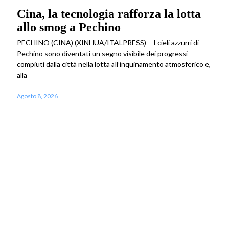
Cina, la tecnologia rafforza la lotta
allo smog a Pechino
PECHINO (CINA) (XINHUA/ITALPRESS) – I cieli azzurri di
Pechino sono diventati un segno visibile dei progressi
compiuti dalla città nella lotta all’inquinamento atmosferico e,
alla
Agosto 8, 2026