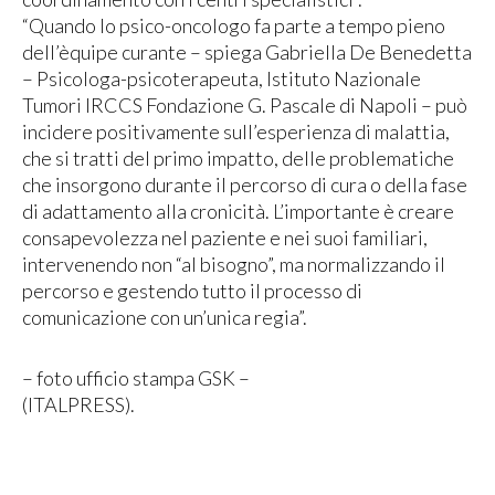
“Quando lo psico-oncologo fa parte a tempo pieno
dell’èquipe curante – spiega Gabriella De Benedetta
– Psicologa-psicoterapeuta, Istituto Nazionale
Tumori IRCCS Fondazione G. Pascale di Napoli – può
incidere positivamente sull’esperienza di malattia,
che si tratti del primo impatto, delle problematiche
che insorgono durante il percorso di cura o della fase
di adattamento alla cronicità. L’importante è creare
consapevolezza nel paziente e nei suoi familiari,
intervenendo non “al bisogno”, ma normalizzando il
percorso e gestendo tutto il processo di
comunicazione con un’unica regia”.
– foto ufficio stampa GSK –
(ITALPRESS).