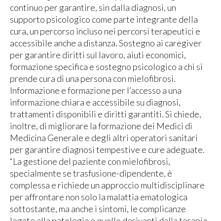
continuo per garantire, sin dalla diagnosi, un
supporto psicologico come parte integrante della
cura, un percorso incluso nei percorsi terapeutici e
accessibile anche a distanza. Sostegno ai caregiver
per garantire diritti sul lavoro, aiuti economici,
formazione specifica e sostegno psicologico a chi si
prende cura di una persona con mielofibrosi.
Informazione e formazione per l’accesso a una
informazione chiara e accessibile su diagnosi,
trattamenti disponibili e diritti garantiti. Si chiede,
inoltre, di migliorare la formazione dei Medici di
Medicina Generale e degli altri operatori sanitari
per garantire diagnosi tempestive e cure adeguate.
“La gestione del paziente con mielofibrosi,
specialmente se trasfusione-dipendente, è
complessa e richiede un approccio multidisciplinare
per affrontare non solo la malattia ematologica
sottostante, ma anche i sintomi, le complicanze
legate alla patologia e quelle derivanti dalla terapia