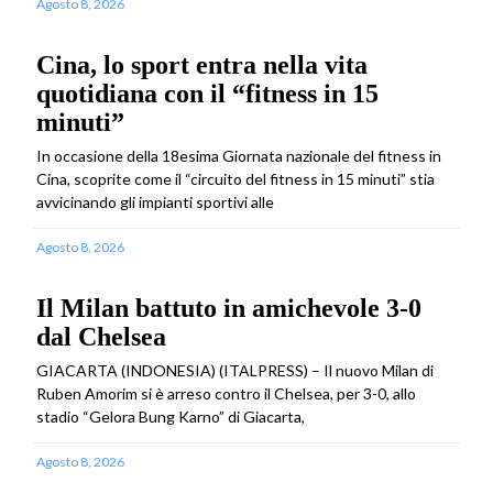
Agosto 8, 2026
Cina, lo sport entra nella vita
quotidiana con il “fitness in 15
minuti”
In occasione della 18esima Giornata nazionale del fitness in
Cina, scoprite come il “circuito del fitness in 15 minuti” stia
avvicinando gli impianti sportivi alle
Agosto 8, 2026
Il Milan battuto in amichevole 3-0
dal Chelsea
GIACARTA (INDONESIA) (ITALPRESS) – Il nuovo Milan di
Ruben Amorim si è arreso contro il Chelsea, per 3-0, allo
stadio “Gelora Bung Karno” di Giacarta,
Agosto 8, 2026