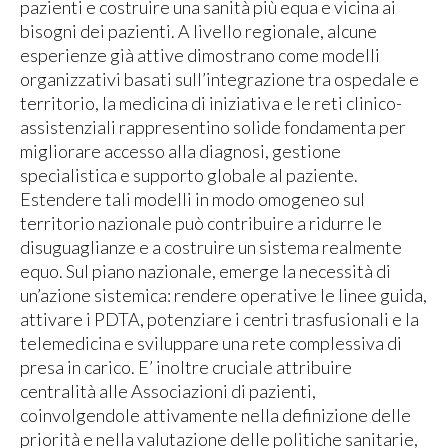
pazienti e costruire una sanità più equa e vicina ai
bisogni dei pazienti. A livello regionale, alcune
esperienze già attive dimostrano come modelli
organizzativi basati sull’integrazione tra ospedale e
territorio, la medicina di iniziativa e le reti clinico-
assistenziali rappresentino solide fondamenta per
migliorare accesso alla diagnosi, gestione
specialistica e supporto globale al paziente.
Estendere tali modelli in modo omogeneo sul
territorio nazionale può contribuire a ridurre le
disuguaglianze e a costruire un sistema realmente
equo. Sul piano nazionale, emerge la necessità di
un’azione sistemica: rendere operative le linee guida,
attivare i PDTA, potenziare i centri trasfusionali e la
telemedicina e sviluppare una rete complessiva di
presa in carico. E’ inoltre cruciale attribuire
centralità alle Associazioni di pazienti,
coinvolgendole attivamente nella definizione delle
priorità e nella valutazione delle politiche sanitarie,