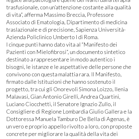
trasfusionale, con un’attenzione costante alla qualità
di vita”, afferma Massimo Breccia, Professore
Associato di Ematologia, Dipartimento di medicina
traslazionale e di precisione, Sapienza Università-
Azienda Policlinico Umberto I di Roma.
I cinque punti hanno dato vita al “Manifesto dei
Pazienti con Mielofibrosi”, un documento sintetico
destinato a rappresentare in modo autentico i
bisogni, le istanze e le aspettative delle persone che
convivono con questa malattia rara. Il Manifesto,
firmato dalle Istituzioni che hanno sostenuto il
progetto, tra cui gli Onorevoli Simona Loizzo, Ilenia
Malavasi, Gian Antonio Girelli, Andrea Quartini,
Luciano Ciocchetti, il Senatore Ignazio Zullo, il
Consigliere di Regione Lombardia Giulio Gallera e la
Dottoressa Manuela Tamburo De Bella di Agenas, è
un vero e proprio appello rivolto a loro, con proposte
concrete per migliorare la qualità della vita dei