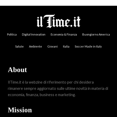
Politica
Digital Innovation
Economia & Finanza
Buongiorno America
Salute
Ambiente
Giovani
Italia
Soccer Made in Italy
About
IlTime.it è la webzine di riferimento per chi desidera
rimanere sempre aggiornato sulle ultime novità in materia di
economia, finanza, business e marketing.
Mission