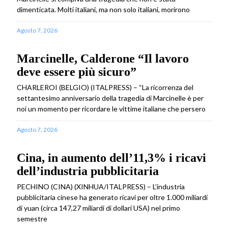
dimenticata. Molti italiani, ma non solo italiani, morirono
Agosto 7, 2026
Marcinelle, Calderone “Il lavoro
deve essere più sicuro”
CHARLEROI (BELGIO) (ITALPRESS) – “La ricorrenza del
settantesimo anniversario della tragedia di Marcinelle è per
noi un momento per ricordare le vittime italiane che persero
Agosto 7, 2026
Cina, in aumento dell’11,3% i ricavi
dell’industria pubblicitaria
PECHINO (CINA) (XINHUA/ITALPRESS) – L’industria
pubblicitaria cinese ha generato ricavi per oltre 1.000 miliardi
di yuan (circa 147,27 miliardi di dollari USA) nel primo
semestre