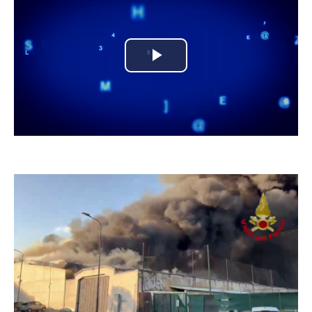
Play
Video