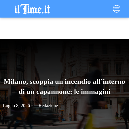
Vai
Main
al
Menu
contenuto
Milano, scoppia un incendio all’interno
di un capannone: le immagini
Luglio 8, 2026
Redazione