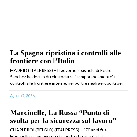
La Spagna ripristina i controlli alle
frontiere con l’Italia
MADRID (ITALPRESS) – Il governo spagnolo di Pedro
Sanchez ha deciso di reintrodurre “temporaneamente” i
controlli alle frontiere interne, nei porti e negli aeroporti per
Agosto 7, 2026
Marcinelle, La Russa “Punto di
svolta per la sicurezza sul lavoro”
CHARLEROI (BELGIO) (ITALPRESS) – “70 anni fa a
Marcinelle si compiva una tragedia che non è stata