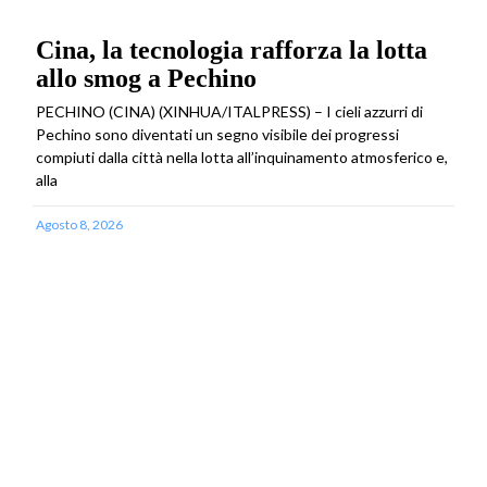
Cina, la tecnologia rafforza la lotta
allo smog a Pechino
PECHINO (CINA) (XINHUA/ITALPRESS) – I cieli azzurri di
Pechino sono diventati un segno visibile dei progressi
compiuti dalla città nella lotta all’inquinamento atmosferico e,
alla
Agosto 8, 2026