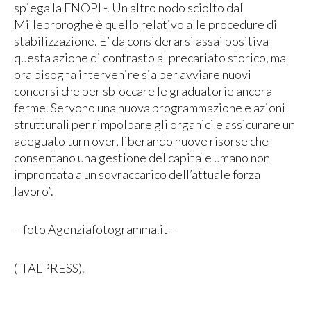
spiega la FNOPI -. Un altro nodo sciolto dal
Milleproroghe è quello relativo alle procedure di
stabilizzazione. E’ da considerarsi assai positiva
questa azione di contrasto al precariato storico, ma
ora bisogna intervenire sia per avviare nuovi
concorsi che per sbloccare le graduatorie ancora
ferme. Servono una nuova programmazione e azioni
strutturali per rimpolpare gli organici e assicurare un
adeguato turn over, liberando nuove risorse che
consentano una gestione del capitale umano non
improntata a un sovraccarico dell’attuale forza
lavoro”.
– foto Agenziafotogramma.it –
(ITALPRESS).