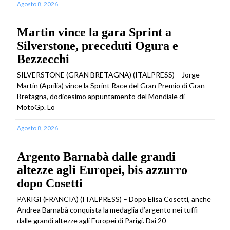
Agosto 8, 2026
Martin vince la gara Sprint a
Silverstone, preceduti Ogura e
Bezzecchi
SILVERSTONE (GRAN BRETAGNA) (ITALPRESS) – Jorge
Martin (Aprilia) vince la Sprint Race del Gran Premio di Gran
Bretagna, dodicesimo appuntamento del Mondiale di
MotoGp. Lo
Agosto 8, 2026
Argento Barnabà dalle grandi
altezze agli Europei, bis azzurro
dopo Cosetti
PARIGI (FRANCIA) (ITALPRESS) – Dopo Elisa Cosetti, anche
Andrea Barnabà conquista la medaglia d’argento nei tuffi
dalle grandi altezze agli Europei di Parigi. Dai 20