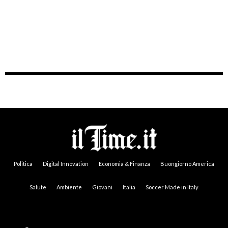
Politica
Digital Innovation
Economia & Finanza
Buongiorno America
Salute
Ambiente
Giovani
Italia
Soccer Made in Italy