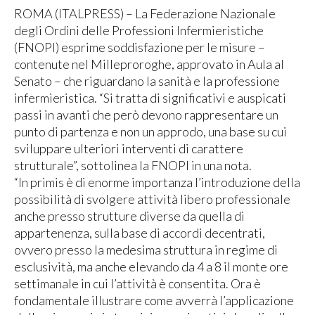
ROMA (ITALPRESS) – La Federazione Nazionale
degli Ordini delle Professioni Infermieristiche
(FNOPI) esprime soddisfazione per le misure –
contenute nel Milleproroghe, approvato in Aula al
Senato – che riguardano la sanità e la professione
infermieristica. “Si tratta di significativi e auspicati
passi in avanti che però devono rappresentare un
punto di partenza e non un approdo, una base su cui
sviluppare ulteriori interventi di carattere
strutturale”, sottolinea la FNOPI in una nota.
“In primis è di enorme importanza l’introduzione della
possibilità di svolgere attività libero professionale
anche presso strutture diverse da quella di
appartenenza, sulla base di accordi decentrati,
ovvero presso la medesima struttura in regime di
esclusività, ma anche elevando da 4 a 8 il monte ore
settimanale in cui l’attività è consentita. Ora è
fondamentale illustrare come avverrà l’applicazione