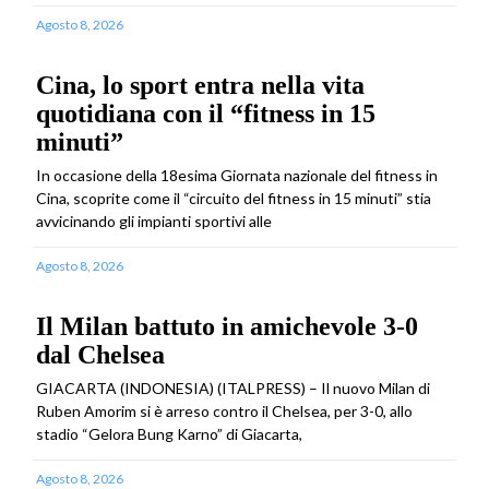
Agosto 8, 2026
Cina, lo sport entra nella vita
quotidiana con il “fitness in 15
minuti”
In occasione della 18esima Giornata nazionale del fitness in
Cina, scoprite come il “circuito del fitness in 15 minuti” stia
avvicinando gli impianti sportivi alle
Agosto 8, 2026
Il Milan battuto in amichevole 3-0
dal Chelsea
GIACARTA (INDONESIA) (ITALPRESS) – Il nuovo Milan di
Ruben Amorim si è arreso contro il Chelsea, per 3-0, allo
stadio “Gelora Bung Karno” di Giacarta,
Agosto 8, 2026