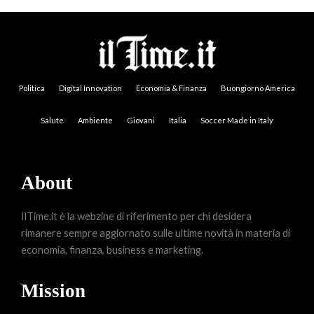
Politica
Digital Innovation
Economia & Finanza
Buongiorno America
Salute
Ambiente
Giovani
Italia
Soccer Made in Italy
About
IlTime.it è la webzine di riferimento per chi desidera
rimanere sempre aggiornato sulle ultime novità in materia di
economia, finanza, business e marketing.
Mission