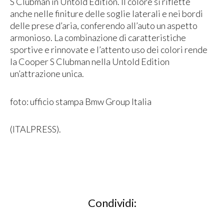
S Clubman in Untold Edition. Il colore si riflette
anche nelle finiture delle soglie laterali e nei bordi
delle prese d’aria, conferendo all’auto un aspetto
armonioso. La combinazione di caratteristiche
sportive e rinnovate e l’attento uso dei colori rende
la Cooper S Clubman nella Untold Edition
un’attrazione unica.
foto: ufficio stampa Bmw Group Italia
(ITALPRESS).
Condividi: