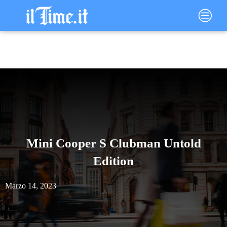
Vai
Main
al
Menu
contenuto
Mini Cooper S Clubman Untold
Edition
Marzo 14, 2023