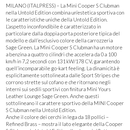
MILANO (ITALPRESS) – La Mini Cooper S Clubman
nella Untold Edition combina un’estetica sportiva con
le caratteristiche uniche della Untold Edition.
L’aspetto inconfondibile è caratterizzato in
particolare dalla doppia porta posteriore tipica del
modello e dall’esclusivo colore della carrozzeria
Sage Green. La Mini Cooper S Clubman ha un motore
a benzina a quattro cilindri che accelera da 0 a 100
km/h in 7,2 secondi con 131 kW/178 CV, garantendo
quell’incomparabile go-kart feeling. La dinamicità è
esplicitamente sottolineata dalle Sport Stripes che
corrono strette sul cofano e che ritornano negli
interni sui sedili sportivi con finitura Mini Yours
Leather Lounge Sage Green. Anche questi
sottolineano il carattere sportivo della MINI Cooper
S Clubman nella Untold Edition.
Anche il colore dei cerchi in lega da 18 pollici –
Refined Brass – mostra il lato elegante della Cooper