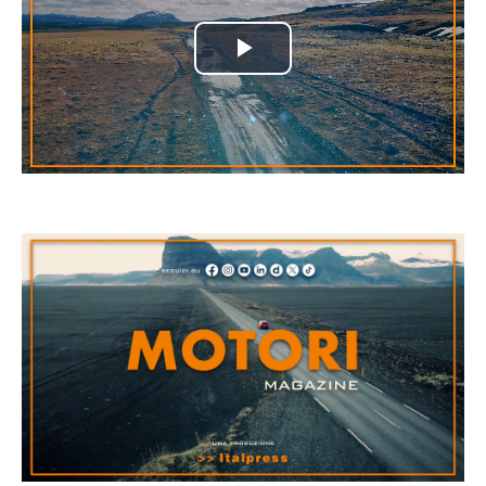
Play
Video