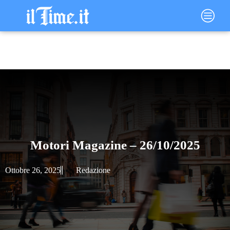
Vai
Main
al
Menu
contenuto
Motori Magazine – 26/10/2025
Ottobre 26, 2025
Redazione