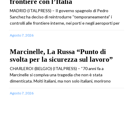
frontiere con l’Italia
MADRID (ITALPRESS) – Il governo spagnolo di Pedro
Sanchez ha deciso di reintrodurre “temporaneamente” i
controlli alle frontiere interne, nei porti e negli aeroporti per
Agosto 7, 2026
Marcinelle, La Russa “Punto di
svolta per la sicurezza sul lavoro”
CHARLEROI (BELGIO) (ITALPRESS) – “70 anni fa a
Marcinelle si compiva una tragedia che non è stata
dimenticata. Molti italiani, ma non solo italiani, morirono
Agosto 7, 2026