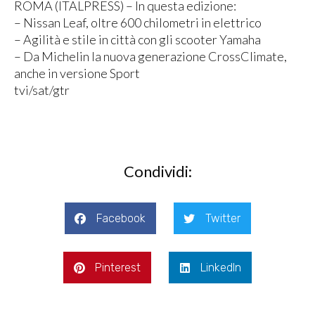
ROMA (ITALPRESS) – In questa edizione:
– Nissan Leaf, oltre 600 chilometri in elettrico
– Agilità e stile in città con gli scooter Yamaha
– Da Michelin la nuova generazione CrossClimate,
anche in versione Sport
tvi/sat/gtr
Condividi:
Facebook
Twitter
Pinterest
LinkedIn