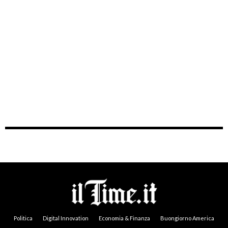
Politica
Digital Innovation
Economia & Finanza
Buongiorno America