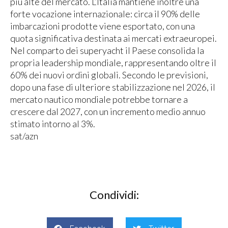
più alte del mercato. L’Italia mantiene inoltre una
forte vocazione internazionale: circa il 90% delle
imbarcazioni prodotte viene esportato, con una
quota significativa destinata ai mercati extraeuropei.
Nel comparto dei superyacht il Paese consolida la
propria leadership mondiale, rappresentando oltre il
60% dei nuovi ordini globali. Secondo le previsioni,
dopo una fase di ulteriore stabilizzazione nel 2026, il
mercato nautico mondiale potrebbe tornare a
crescere dal 2027, con un incremento medio annuo
stimato intorno al 3%.
sat/azn
Condividi: