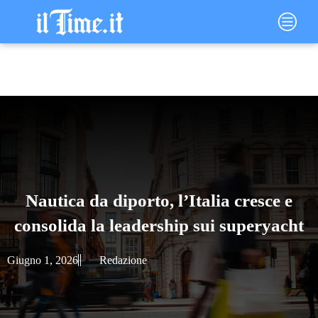
Vai
Main
al
Menu
contenuto
Nautica da diporto, l’Italia cresce e
consolida la leadership sui superyacht
Giugno 1, 2026
Redazione