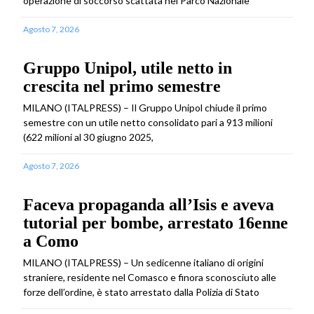
operazione di soccorso scattata nel Parco Nazionale
Agosto 7, 2026
Gruppo Unipol, utile netto in
crescita nel primo semestre
MILANO (ITALPRESS) – Il Gruppo Unipol chiude il primo
semestre con un utile netto consolidato pari a 913 milioni
(622 milioni al 30 giugno 2025,
Agosto 7, 2026
Faceva propaganda all’Isis e aveva
tutorial per bombe, arrestato 16enne
a Como
MILANO (ITALPRESS) – Un sedicenne italiano di origini
straniere, residente nel Comasco e finora sconosciuto alle
forze dell’ordine, è stato arrestato dalla Polizia di Stato