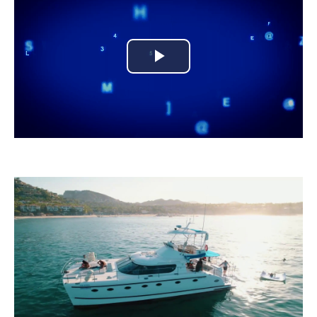
Play
Video