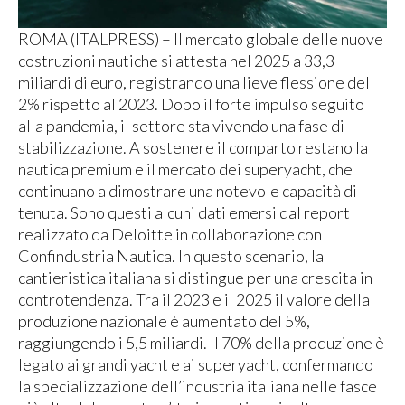
ROMA (ITALPRESS) – Il mercato globale delle nuove
costruzioni nautiche si attesta nel 2025 a 33,3
miliardi di euro, registrando una lieve flessione del
2% rispetto al 2023. Dopo il forte impulso seguito
alla pandemia, il settore sta vivendo una fase di
stabilizzazione. A sostenere il comparto restano la
nautica premium e il mercato dei superyacht, che
continuano a dimostrare una notevole capacità di
tenuta. Sono questi alcuni dati emersi dal report
realizzato da Deloitte in collaborazione con
Confindustria Nautica. In questo scenario, la
cantieristica italiana si distingue per una crescita in
controtendenza. Tra il 2023 e il 2025 il valore della
produzione nazionale è aumentato del 5%,
raggiungendo i 5,5 miliardi. Il 70% della produzione è
legato ai grandi yacht e ai superyacht, confermando
la specializzazione dell’industria italiana nelle fasce