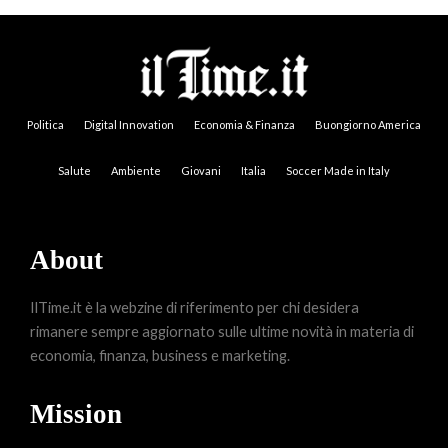
Politica
Digital Innovation
Economia & Finanza
Buongiorno America
Salute
Ambiente
Giovani
Italia
Soccer Made in Italy
About
IlTime.it è la webzine di riferimento per chi desidera
rimanere sempre aggiornato sulle ultime novità in materia di
economia, finanza, business e marketing.
Mission