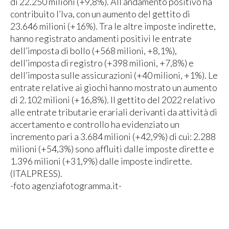
di 22.250 milioni (+9,8%). All’andamento positivo ha
contribuito l’Iva, con un aumento del gettito di
23.646 milioni (+16%). Tra le altre imposte indirette,
hanno registrato andamenti positivi le entrate
dell’imposta di bollo (+568 milioni, +8,1%),
dell’imposta di registro (+398 milioni, +7,8%) e
dell’imposta sulle assicurazioni (+40 milioni, +1%). Le
entrate relative ai giochi hanno mostrato un aumento
di 2.102 milioni (+16,8%). Il gettito del 2022 relativo
alle entrate tributarie erariali derivanti da attività di
accertamento e controllo ha evidenziato un
incremento pari a 3.684 milioni (+42,9%) di cui: 2.288
milioni (+54,3%) sono affluiti dalle imposte dirette e
1.396 milioni (+31,9%) dalle imposte indirette.
(ITALPRESS).
-foto agenziafotogramma.it-