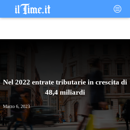
Vai
Main
al
Menu
contenuto
Nel 2022 entrate tributarie in crescita di
48,4 miliardi
Marzo 6, 2023