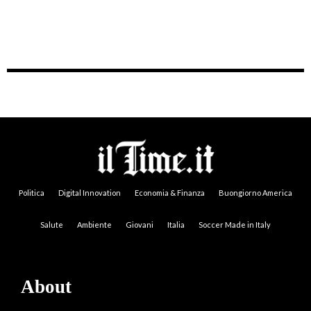
Politica
Digital Innovation
Economia & Finanza
Buongiorno America
Salute
Ambiente
Giovani
Italia
Soccer Made in Italy
About