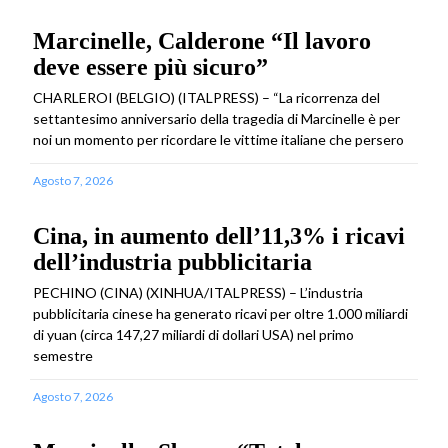
Marcinelle, Calderone “Il lavoro
deve essere più sicuro”
CHARLEROI (BELGIO) (ITALPRESS) – “La ricorrenza del
settantesimo anniversario della tragedia di Marcinelle è per
noi un momento per ricordare le vittime italiane che persero
Agosto 7, 2026
Cina, in aumento dell’11,3% i ricavi
dell’industria pubblicitaria
PECHINO (CINA) (XINHUA/ITALPRESS) – L’industria
pubblicitaria cinese ha generato ricavi per oltre 1.000 miliardi
di yuan (circa 147,27 miliardi di dollari USA) nel primo
semestre
Agosto 7, 2026