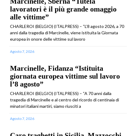
Marcinelle, Sberna “Tutela
lavoratori è il più grande omaggio
alle vittime”
CHARLEROI (BELGIO) (ITALPRESS) – “L’8 agosto 2026, a 70
anni dalla tragedia di Marcinelle, viene istituita la Giornata
europea in onore delle vittime sul lavoro
Agosto 7, 2026
Marcinelle, Fidanza “Istituita
giornata europea vittime sul lavoro
l’8 agosto”
CHARLEROI (BELGIO) (ITALPRESS) – “A 70 anni dalla
tragedia di Marcinelle e al centro del ricordo di centinaia di
minatori italiani martiri, siamo riusciti a
Agosto 7, 2026
Caro traghetti in Sicilia, Mazzocchi