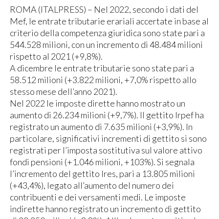
ROMA (ITALPRESS) – Nel 2022, secondo i dati del
Mef, le entrate tributarie erariali accertate in base al
criterio della competenza giuridica sono state pari a
544.528 milioni, con un incremento di 48.484 milioni
rispetto al 2021 (+9,8%).
A dicembre le entrate tributarie sono state pari a
58.512 milioni (+3.822 milioni, +7,0% rispetto allo
stesso mese dell’anno 2021).
Nel 2022 le imposte dirette hanno mostrato un
aumento di 26.234 milioni (+9,7%). Il gettito Irpef ha
registrato un aumento di 7.635 milioni (+3,9%). In
particolare, significativi incrementi di gettito si sono
registrati per l’imposta sostitutiva sul valore attivo
fondi pensioni (+1.046 milioni, +103%). Si segnala
l’incremento del gettito Ires, pari a 13.805 milioni
(+43,4%), legato all’aumento del numero dei
contribuenti e dei versamenti medi. Le imposte
indirette hanno registrato un incremento di gettito