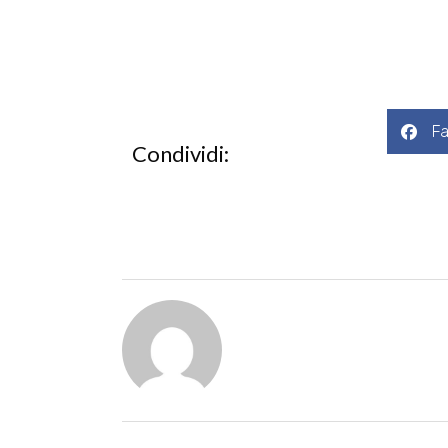
F
Condividi: