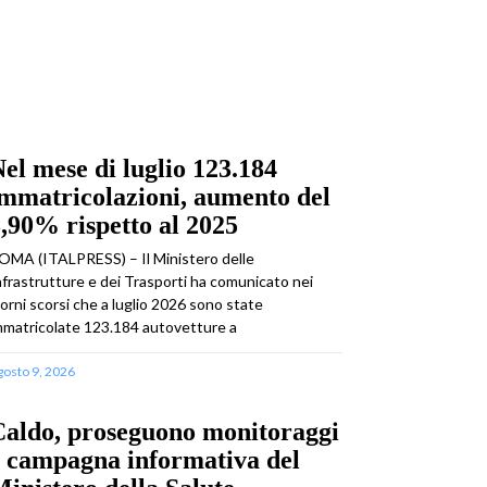
el mese di luglio 123.184
mmatricolazioni, aumento del
,90% rispetto al 2025
OMA (ITALPRESS) – Il Ministero delle
nfrastrutture e dei Trasporti ha comunicato nei
iorni scorsi che a luglio 2026 sono state
mmatricolate 123.184 autovetture a
gosto 9, 2026
Caldo, proseguono monitoraggi
 campagna informativa del