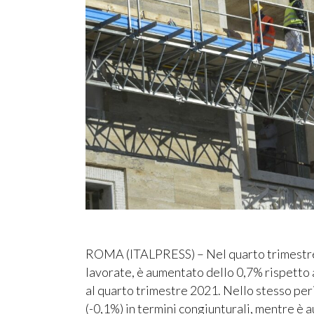
ROMA (ITALPRESS) – Nel quarto trimestre 2
lavorate, è aumentato dello 0,7% rispetto 
al quarto trimestre 2021. Nello stesso peri
(-0,1%) in termini congiunturali, mentre è 