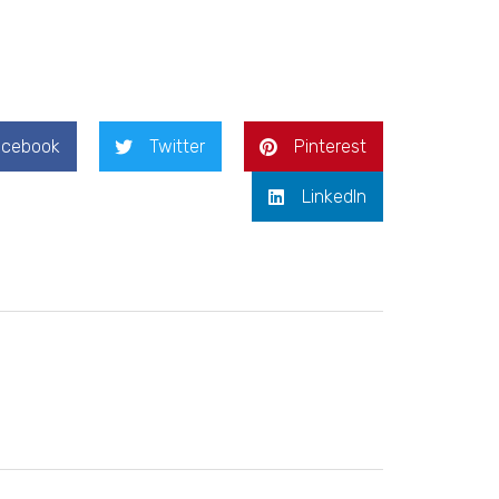
acebook
Twitter
Pinterest
LinkedIn