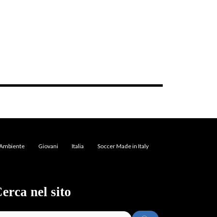
Ambiente
Giovani
Italia
Soccer Made in Italy
erca nel sito