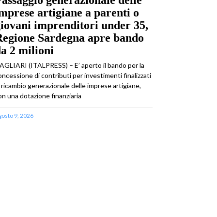
mprese artigiane a parenti o
iovani imprenditori under 35,
Regione Sardegna apre bando
a 2 milioni
AGLIARI (ITALPRESS) – E’ aperto il bando per la
oncessione di contributi per investimenti finalizzati
l ricambio generazionale delle imprese artigiane,
on una dotazione finanziaria
gosto 9, 2026