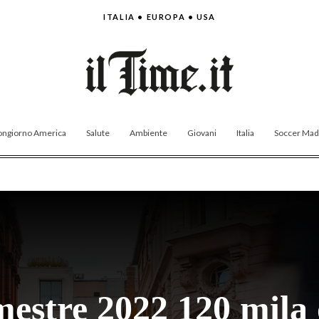
ITALIA • EUROPA • USA
ngiorno America
Salute
Ambiente
Giovani
Italia
Soccer Made
mestre 2022 120 mila 