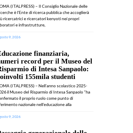
OMA (ITALPRESS) – Il Consiglio Nazionale delle
icerche è l’Ente di ricerca pubblica che accoglierà
iù ricercatrici e ricercatori kenyoti nei propri
aboratori e infrastrutture,
gosto 9, 2026
ducazione finanziaria,
umeri record per il Museo del
isparmio di Intesa Sanpaolo:
oinvolti 155mila studenti
OMA (ITALPRESS) – Nell’anno scolastico 2025-
026 il Museo del Risparmio di Intesa Sanpaolo “ha
onfermato il proprio ruolo come punto di
iferimento nazionale nell’educazione alla
gosto 9, 2026
assaggio generazionale delle