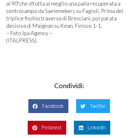
al 90′ che sfrutta al meglio una palla recuperata a
centrocampo da Saelemekers su Fagioli. Prima del
triplice fischio traversa di Bresciani, poi parata
decisiva di Maignan su Kean. Finisce 1-1.
– Foto Ipa Agency –
(ITALPRESS).
Condividi:
Facebook
Twitter
Pinterest
LinkedIn