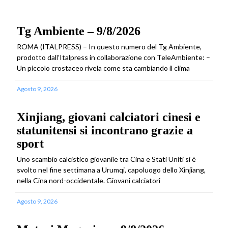
Tg Ambiente – 9/8/2026
ROMA (ITALPRESS) – In questo numero del Tg Ambiente,
prodotto dall’Italpress in collaborazione con TeleAmbiente: –
Un piccolo crostaceo rivela come sta cambiando il clima
Agosto 9, 2026
Xinjiang, giovani calciatori cinesi e
statunitensi si incontrano grazie a
sport
Uno scambio calcistico giovanile tra Cina e Stati Uniti si è
svolto nel fine settimana a Urumqi, capoluogo dello Xinjiang,
nella Cina nord-occidentale. Giovani calciatori
Agosto 9, 2026