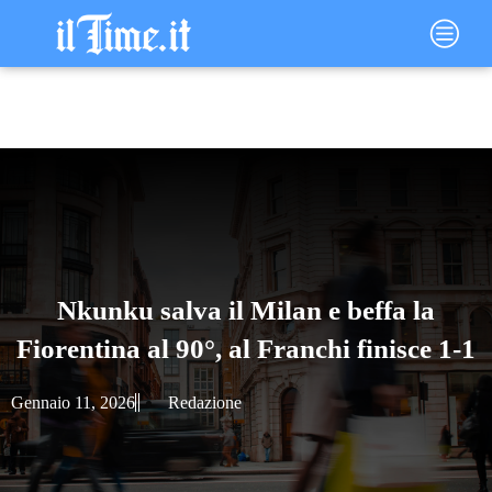
Vai
Main
al
Menu
contenuto
Nkunku salva il Milan e beffa la
Fiorentina al 90°, al Franchi finisce 1-1
Gennaio 11, 2026
Redazione