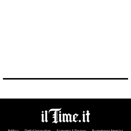
Politica
Digital Innovation
Economia & Finanza
Buongiorno America