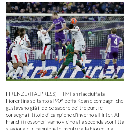
FIRENZE (ITALPRESS) – Il Milan riacciuffa la
Fiorentina soltanto al 90°, beffa Kean e compagni che
gustavano già il dolce sapore dei tre punti e
consegna il titolo di campione d’inverno all’Inter. Al
Franchi i rossoneri vanno vicino alla seconda sconfitta
stagionale in campionato, mentre alla Fiorentina,