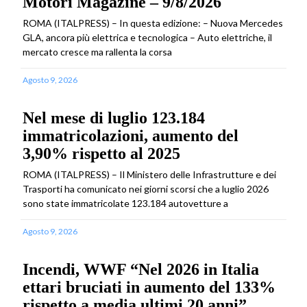
Motori Magazine – 9/8/2026
ROMA (ITALPRESS) – In questa edizione: – Nuova Mercedes
GLA, ancora più elettrica e tecnologica – Auto elettriche, il
mercato cresce ma rallenta la corsa
Agosto 9, 2026
Nel mese di luglio 123.184
immatricolazioni, aumento del
3,90% rispetto al 2025
ROMA (ITALPRESS) – Il Ministero delle Infrastrutture e dei
Trasporti ha comunicato nei giorni scorsi che a luglio 2026
sono state immatricolate 123.184 autovetture a
Agosto 9, 2026
Incendi, WWF “Nel 2026 in Italia
ettari bruciati in aumento del 133%
rispetto a media ultimi 20 anni”