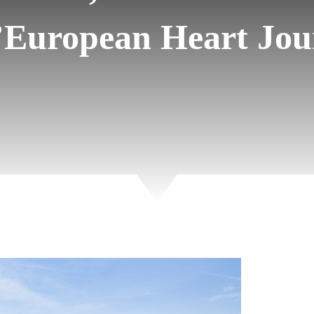
l’European Heart Jou