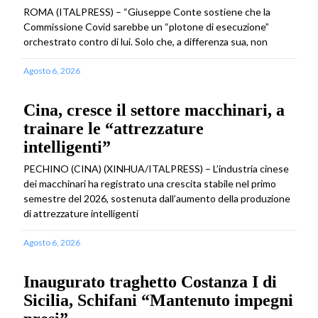
ROMA (ITALPRESS) – “Giuseppe Conte sostiene che la
Commissione Covid sarebbe un “plotone di esecuzione”
orchestrato contro di lui. Solo che, a differenza sua, non
Agosto 6, 2026
Cina, cresce il settore macchinari, a
trainare le “attrezzature
intelligenti”
PECHINO (CINA) (XINHUA/ITALPRESS) – L’industria cinese
dei macchinari ha registrato una crescita stabile nel primo
semestre del 2026, sostenuta dall’aumento della produzione
di attrezzature intelligenti
Agosto 6, 2026
Inaugurato traghetto Costanza I di
Sicilia, Schifani “Mantenuto impegni