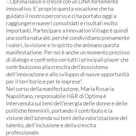
-. Optima nasce e cresce con un DNA fortemente
innovativo. E’ proprio questa vocazione che ha
guidato il nostro percorso e ci ha portato oggi a
raggiungere numeri consolidati e risultati molto
importanti. Partecipare a Innovation Village è quindi
una scelta naturale, perchè condividiamo pienamente
i valori, la visione e lo spirito che animano questa
manifestazione. Per noi è anche un momento prezioso
di dialogo e confronto con tutti i principali player che
contribuiscono alla crescita dell’ecosistema
dell’innovazione e allo sviluppo di nuove opportunità
per il territorio e per le imprese”.
Nel corso della manifestazione, Maria Rosaria
Napolitano, responsabile H&R di Optima è
intervenuta sui temi dell’energia delle donne e delle
politiche femminili, portando il contributo e la
visione dell’azienda sui temi della valorizzazione del
talento, dell’inclusione e della crescita
professionale.