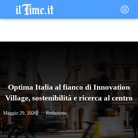
Vai
Main
al
Menu
contenuto
Optima Italia al fianco di Innovation
Village, sostenibilità e ricerca al centro
Maggio 29, 2026
Redazione