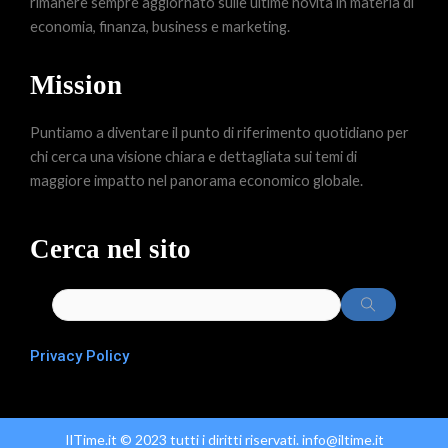
rimanere sempre aggiornato sulle ultime novità in materia di
economia, finanza, business e marketing.
Mission
Puntiamo a diventare il punto di riferimento quotidiano per
chi cerca una visione chiara e dettagliata sui temi di
maggiore impatto nel panorama economico globale.
Cerca nel sito
Privacy Policy
IlTime.it © 2023 tutti i diritti riservati. info@iltime.it