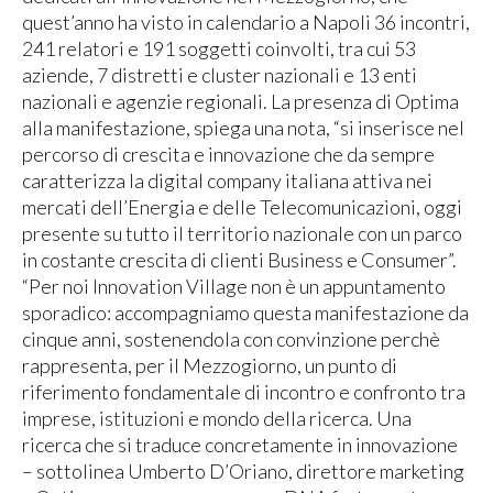
quest’anno ha visto in calendario a Napoli 36 incontri,
241 relatori e 191 soggetti coinvolti, tra cui 53
aziende, 7 distretti e cluster nazionali e 13 enti
nazionali e agenzie regionali. La presenza di Optima
alla manifestazione, spiega una nota, “si inserisce nel
percorso di crescita e innovazione che da sempre
caratterizza la digital company italiana attiva nei
mercati dell’Energia e delle Telecomunicazioni, oggi
presente su tutto il territorio nazionale con un parco
in costante crescita di clienti Business e Consumer”.
“Per noi Innovation Village non è un appuntamento
sporadico: accompagniamo questa manifestazione da
cinque anni, sostenendola con convinzione perchè
rappresenta, per il Mezzogiorno, un punto di
riferimento fondamentale di incontro e confronto tra
imprese, istituzioni e mondo della ricerca. Una
ricerca che si traduce concretamente in innovazione
– sottolinea Umberto D’Oriano, direttore marketing