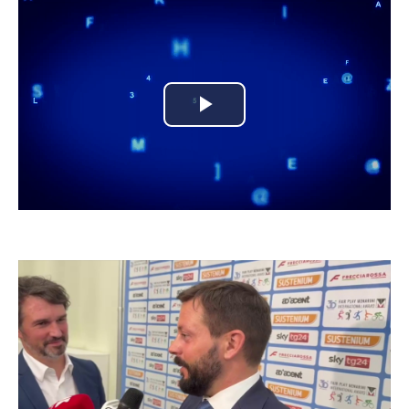
Play
Video