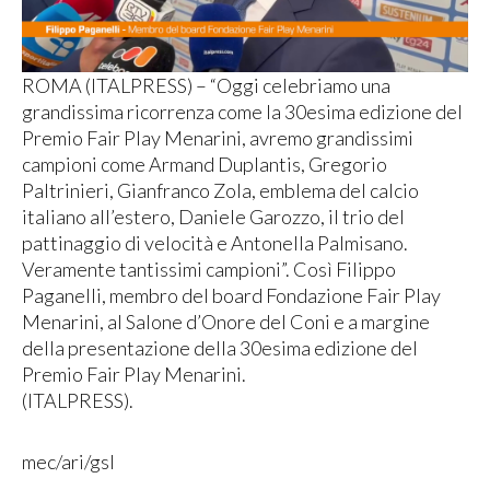
ROMA (ITALPRESS) – “Oggi celebriamo una
grandissima ricorrenza come la 30esima edizione del
Premio Fair Play Menarini, avremo grandissimi
campioni come Armand Duplantis, Gregorio
Paltrinieri, Gianfranco Zola, emblema del calcio
italiano all’estero, Daniele Garozzo, il trio del
pattinaggio di velocità e Antonella Palmisano.
Veramente tantissimi campioni”. Così Filippo
Paganelli, membro del board Fondazione Fair Play
Menarini, al Salone d’Onore del Coni e a margine
della presentazione della 30esima edizione del
Premio Fair Play Menarini.
(ITALPRESS).
mec/ari/gsl