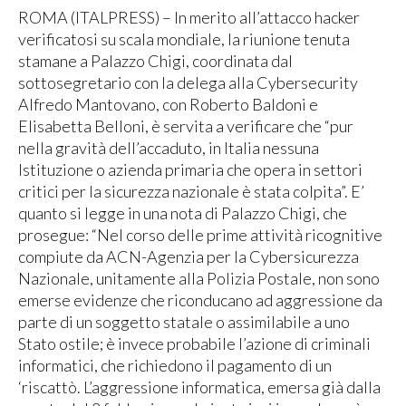
ROMA (ITALPRESS) – In merito all’attacco hacker
verificatosi su scala mondiale, la riunione tenuta
stamane a Palazzo Chigi, coordinata dal
sottosegretario con la delega alla Cybersecurity
Alfredo Mantovano, con Roberto Baldoni e
Elisabetta Belloni, è servita a verificare che “pur
nella gravità dell’accaduto, in Italia nessuna
Istituzione o azienda primaria che opera in settori
critici per la sicurezza nazionale è stata colpita”. E’
quanto si legge in una nota di Palazzo Chigi, che
prosegue: “Nel corso delle prime attività ricognitive
compiute da ACN-Agenzia per la Cybersicurezza
Nazionale, unitamente alla Polizia Postale, non sono
emerse evidenze che riconducano ad aggressione da
parte di un soggetto statale o assimilabile a uno
Stato ostile; è invece probabile l’azione di criminali
informatici, che richiedono il pagamento di un
‘riscattò. L’aggressione informatica, emersa già dalla