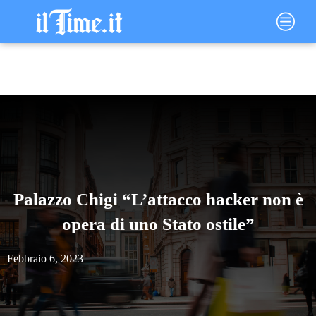
Vai
Main
al
Menu
contenuto
Palazzo Chigi “L’attacco hacker non è
opera di uno Stato ostile”
Febbraio 6, 2023