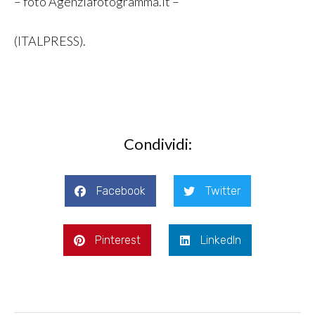
– foto Agenziafotogramma.it –
(ITALPRESS).
Condividi:
Facebook
Twitter
Pinterest
LinkedIn