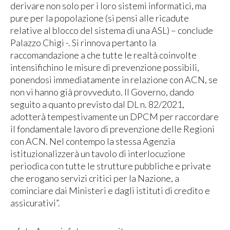
derivare non solo per i loro sistemi informatici, ma
pure per la popolazione (si pensi alle ricadute
relative al blocco del sistema di una ASL) – conclude
Palazzo Chigi -. Si rinnova pertanto la
raccomandazione a che tutte le realtà coinvolte
intensifichino le misure di prevenzione possibili,
ponendosi immediatamente in relazione con ACN, se
non vi hanno già provveduto. Il Governo, dando
seguito a quanto previsto dal DL n. 82/2021,
adotterà tempestivamente un DPCM per raccordare
il fondamentale lavoro di prevenzione delle Regioni
con ACN. Nel contempo la stessa Agenzia
istituzionalizzerà un tavolo di interlocuzione
periodica con tutte le strutture pubbliche e private
che erogano servizi critici per la Nazione, a
cominciare dai Ministeri e dagli istituti di credito e
assicurativi”.