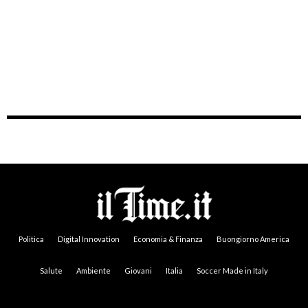
Politica
Digital Innovation
Economia & Finanza
Buongiorno America
Salute
Ambiente
Giovani
Italia
Soccer Made in Italy