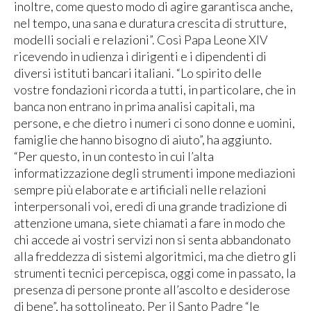
inoltre, come questo modo di agire garantisca anche,
nel tempo, una sana e duratura crescita di strutture,
modelli sociali e relazioni”. Così Papa Leone XIV
ricevendo in udienza i dirigenti e i dipendenti di
diversi istituti bancari italiani. “Lo spirito delle
vostre fondazioni ricorda a tutti, in particolare, che in
banca non entrano in prima analisi capitali, ma
persone, e che dietro i numeri ci sono donne e uomini,
famiglie che hanno bisogno di aiuto”, ha aggiunto.
“Per questo, in un contesto in cui l’alta
informatizzazione degli strumenti impone mediazioni
sempre più elaborate e artificiali nelle relazioni
interpersonali voi, eredi di una grande tradizione di
attenzione umana, siete chiamati a fare in modo che
chi accede ai vostri servizi non si senta abbandonato
alla freddezza di sistemi algoritmici, ma che dietro gli
strumenti tecnici percepisca, oggi come in passato, la
presenza di persone pronte all’ascolto e desiderose
di bene”, ha sottolineato. Per il Santo Padre “le