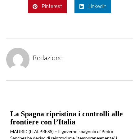
Pinterest
LinkedIn
Redazione
La Spagna ripristina i controlli alle
frontiere con l’Italia
MADRID (ITALPRESS) – Il governo spagnolo di Pedro
Sanchez ha deciso di reintrodurre “temporaneamente” i