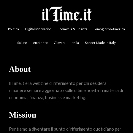
Politica
Digital Innovation
Economia & Finanza
Buongiorno America
Salute
Ambiente
Giovani
Italia
Soccer Made in Italy
About
IlTime.it è la webzine di riferimento per chi desidera
rimanere sempre aggiornato sulle ultime novità in materia di
economia, finanza, business e marketing.
Mission
Puntiamo a diventare il punto di riferimento quotidiano per