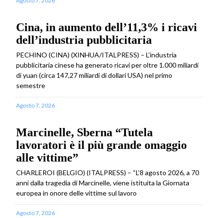
Agosto 7, 2026
Cina, in aumento dell’11,3% i ricavi
dell’industria pubblicitaria
PECHINO (CINA) (XINHUA/ITALPRESS) – L’industria
pubblicitaria cinese ha generato ricavi per oltre 1.000 miliardi
di yuan (circa 147,27 miliardi di dollari USA) nel primo
semestre
Agosto 7, 2026
Marcinelle, Sberna “Tutela
lavoratori è il più grande omaggio
alle vittime”
CHARLEROI (BELGIO) (ITALPRESS) – “L’8 agosto 2026, a 70
anni dalla tragedia di Marcinelle, viene istituita la Giornata
europea in onore delle vittime sul lavoro
Agosto 7, 2026