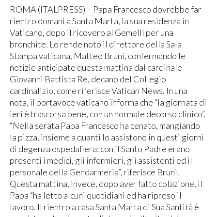
ROMA (ITALPRESS) – Papa Francesco dovrebbe far
rientro domani a Santa Marta, la sua residenza in
Vaticano, dopo il ricovero al Gemelli per una
bronchite. Lo rende noto il direttore della Sala
Stampa vaticana, Matteo Bruni, confermando le
notizie anticipate questa mattina dal cardinale
Giovanni Battista Re, decano del Collegio
cardinalizio, come riferisce Vatican News. In una
nota, il portavoce vaticano informa che “la giornata di
ieri è trascorsa bene, con un normale decorso clinico”.
“Nella serata Papa Francesco ha cenato, mangiando
la pizza, insieme a quanti lo assistono in questi giorni
di degenza ospedaliera: con il Santo Padre erano
presenti i medici, gli infermieri, gli assistenti ed il
personale della Gendarmeria”, riferisce Bruni.
Questa mattina, invece, dopo aver fatto colazione, il
Papa “ha letto alcuni quotidiani ed ha ripreso il
lavoro. Il rientro a casa Santa Marta di Sua Santità è