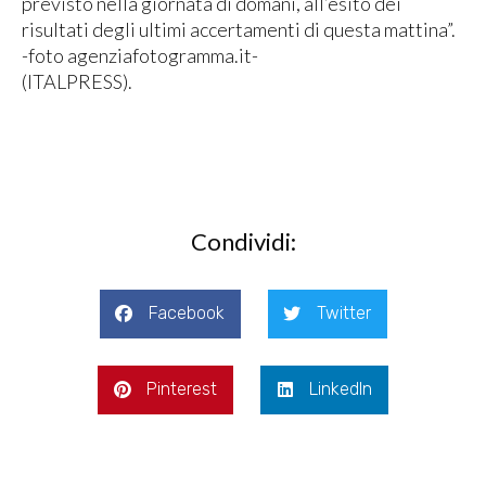
previsto nella giornata di domani, all’esito dei
risultati degli ultimi accertamenti di questa mattina”.
-foto agenziafotogramma.it-
(ITALPRESS).
Condividi:
Facebook
Twitter
Pinterest
LinkedIn