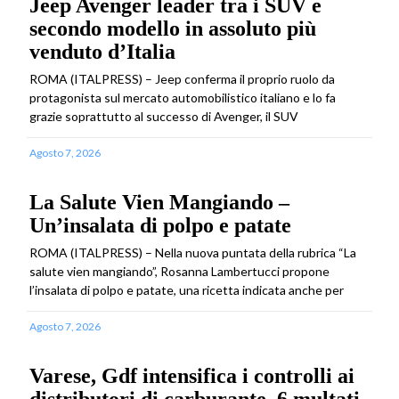
Jeep Avenger leader tra i SUV e
secondo modello in assoluto più
venduto d’Italia
ROMA (ITALPRESS) – Jeep conferma il proprio ruolo da
protagonista sul mercato automobilistico italiano e lo fa
grazie soprattutto al successo di Avenger, il SUV
Agosto 7, 2026
La Salute Vien Mangiando –
Un’insalata di polpo e patate
ROMA (ITALPRESS) – Nella nuova puntata della rubrica “La
salute vien mangiando”, Rosanna Lambertucci propone
l’insalata di polpo e patate, una ricetta indicata anche per
Agosto 7, 2026
Varese, Gdf intensifica i controlli ai
distributori di carburante, 6 multati