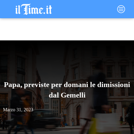
Vai
Main
al
Menu
contenuto
Papa, previste per domani le dimissioni
dal Gemelli
Marzo 31, 2023