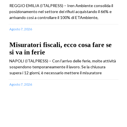
REGGIO EMILIA (ITALPRESS) – Iren Ambiente consolida il
posizionamento nel settore dei rifiuti acquistando il 66% e
arrivando così a controllare il 100% di ETAmbiente,
Agosto 7, 2026
Misuratori fiscali, ecco cosa fare se
si va in ferie
NAPOLI (ITALPRESS) – Con l’arrivo delle ferie, molte attività
sospendono temporaneamente il lavoro. Se la chiusura
supera i 12 giorni, è necessario mettere il misuratore
Agosto 7, 2026