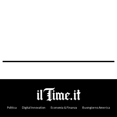
Politica
Digital Innovation
Economia & Finanza
Buongiorno America