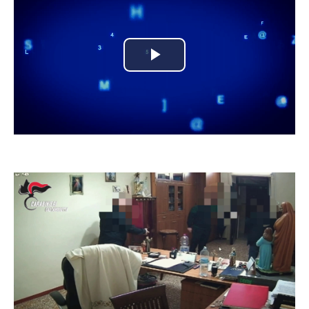
Play
Video