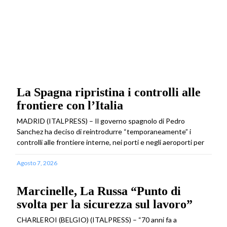
La Spagna ripristina i controlli alle
frontiere con l’Italia
MADRID (ITALPRESS) – Il governo spagnolo di Pedro
Sanchez ha deciso di reintrodurre “temporaneamente” i
controlli alle frontiere interne, nei porti e negli aeroporti per
Agosto 7, 2026
Marcinelle, La Russa “Punto di
svolta per la sicurezza sul lavoro”
CHARLEROI (BELGIO) (ITALPRESS) – “70 anni fa a