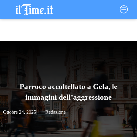
Vai
Main
al
Menu
contenuto
Parroco accoltellato a Gela, le
immagini dell’aggressione
Ottobre 24, 2025
Redazione