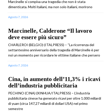
Marcinelle si compiva una tragedia che non è stata
dimenticata. Molti italiani, ma non solo italiani, morirono
Agosto 7, 2026
Marcinelle, Calderone “Il lavoro
deve essere più sicuro”
CHARLEROI (BELGIO) (ITALPRESS) – “La ricorrenza del
settantesimo anniversario della tragedia di Marcinelle è per
noi un momento per ricordare le vittime italiane che persero
Agosto 7, 2026
Cina, in aumento dell’11,3% i ricavi
dell’industria pubblicitaria
PECHINO (CINA) (XINHUA/ITALPRESS) – L’industria
pubblicitaria cinese ha generato ricavi per oltre 1.000 miliardi
di yuan (circa 147,27 miliardi di dollari USA) nel primo
semestre