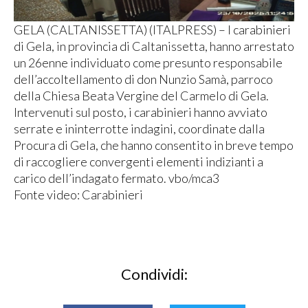
GELA (CALTANISSETTA) (ITALPRESS) – I carabinieri
di Gela, in provincia di Caltanissetta, hanno arrestato
un 26enne individuato come presunto responsabile
dell’accoltellamento di don Nunzio Samà, parroco
della Chiesa Beata Vergine del Carmelo di Gela.
Intervenuti sul posto, i carabinieri hanno avviato
serrate e ininterrotte indagini, coordinate dalla
Procura di Gela, che hanno consentito in breve tempo
di raccogliere convergenti elementi indizianti a
carico dell’indagato fermato. vbo/mca3
Fonte video: Carabinieri
Condividi: