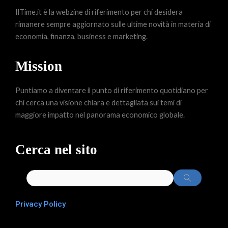
IlTime.it è la webzine di riferimento per chi desidera
rimanere sempre aggiornato sulle ultime novità in materia di
economia, finanza, business e marketing.
Mission
Puntiamo a diventare il punto di riferimento quotidiano per
chi cerca una visione chiara e dettagliata sui temi di
maggiore impatto nel panorama economico globale.
Cerca nel sito
Privacy Policy