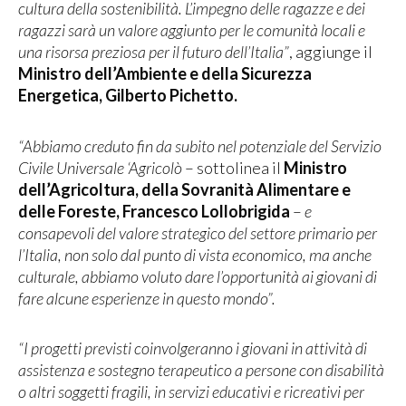
cultura della sostenibilità. L’impegno delle ragazze e dei
ragazzi sarà un valore aggiunto per le comunità locali e
una risorsa preziosa per il futuro dell’Italia”
, aggiunge il
Ministro dell’Ambiente e della Sicurezza
Energetica, Gilberto Pichetto.
“Abbiamo creduto fin da subito nel potenziale del Servizio
Civile Universale ‘Agricolò
– sottolinea il
Ministro
dell’Agricoltura, della Sovranità Alimentare e
delle Foreste, Francesco Lollobrigida
–
e
consapevoli del valore strategico del settore primario per
l’Italia, non solo dal punto di vista economico, ma anche
culturale, abbiamo voluto dare l’opportunità ai giovani di
fare alcune esperienze in questo mondo”.
“I progetti previsti coinvolgeranno i giovani in attività di
assistenza e sostegno terapeutico a persone con disabilità
o altri soggetti fragili, in servizi educativi e ricreativi per