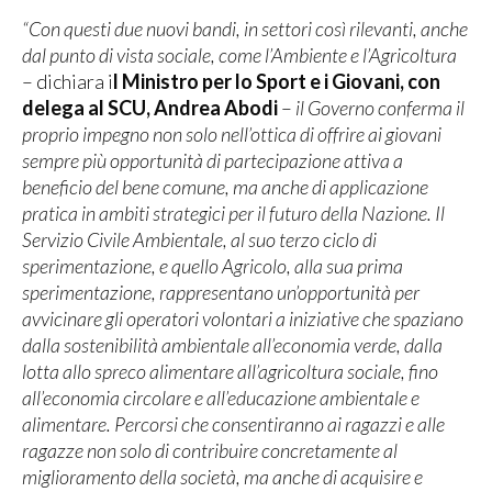
“Con questi due nuovi bandi, in settori così rilevanti, anche
dal punto di vista sociale, come l’Ambiente e l’Agricoltura
– dichiara i
l Ministro per lo Sport e i Giovani, con
delega al SCU, Andrea Abodi
–
il Governo conferma il
proprio impegno non solo nell’ottica di offrire ai giovani
sempre più opportunità di partecipazione attiva a
beneficio del bene comune, ma anche di applicazione
pratica in ambiti strategici per il futuro della Nazione. Il
Servizio Civile Ambientale, al suo terzo ciclo di
sperimentazione, e quello Agricolo, alla sua prima
sperimentazione, rappresentano un’opportunità per
avvicinare gli operatori volontari a iniziative che spaziano
dalla sostenibilità ambientale all’economia verde, dalla
lotta allo spreco alimentare all’agricoltura sociale, fino
all’economia circolare e all’educazione ambientale e
alimentare. Percorsi che consentiranno ai ragazzi e alle
ragazze non solo di contribuire concretamente al
miglioramento della società, ma anche di acquisire e