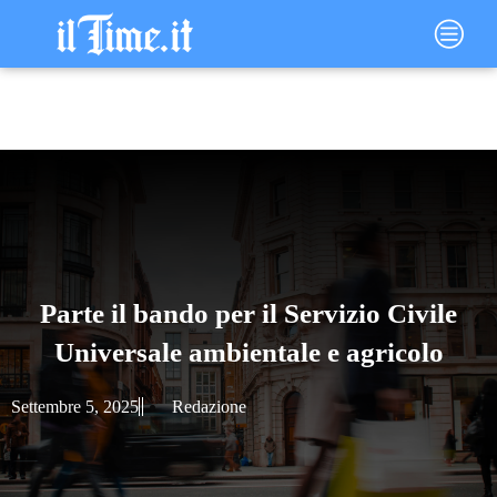
Vai
Main
al
Menu
contenuto
Parte il bando per il Servizio Civile
Universale ambientale e agricolo
Settembre 5, 2025
Redazione