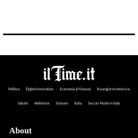
Politica
Digital Innovation
Economia & Finanza
Buongiorno America
Salute
Ambiente
Giovani
Italia
Soccer Made in Italy
About