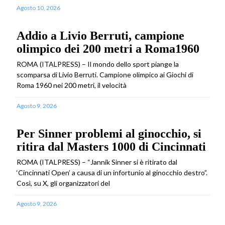
Agosto 10, 2026
Addio a Livio Berruti, campione
olimpico dei 200 metri a Roma1960
ROMA (ITALPRESS) – Il mondo dello sport piange la
scomparsa di Livio Berruti. Campione olimpico ai Giochi di
Roma 1960 nei 200 metri, il velocità
Agosto 9, 2026
Per Sinner problemi al ginocchio, si
ritira dal Masters 1000 di Cincinnati
ROMA (ITALPRESS) – “Jannik Sinner si è ritirato dal
‘Cincinnati Open’ a causa di un infortunio al ginocchio destro”.
Così, su X, gli organizzatori del
Agosto 9, 2026