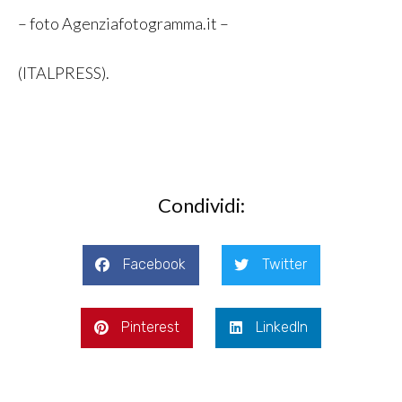
– foto Agenziafotogramma.it –
(ITALPRESS).
Condividi:
Facebook
Twitter
Pinterest
LinkedIn