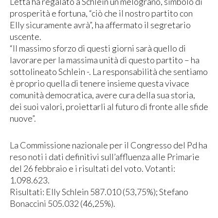
Letta ha regalato a Schlein un melograno, simbolo di
prosperità e fortuna, “ciò che il nostro partito con
Elly sicuramente avrà”, ha affermato il segretario
uscente.
“Il massimo sforzo di questi giorni sarà quello di
lavorare per la massima unità di questo partito – ha
sottolineato Schlein -. La responsabilità che sentiamo
è proprio quella di tenere insieme questa vivace
comunità democratica, avere cura della sua storia,
dei suoi valori, proiettarli al futuro di fronte alle sfide
nuove”.
La Commissione nazionale per il Congresso del Pd ha
reso noti i dati definitivi sull’affluenza alle Primarie
del 26 febbraio e i risultati del voto. Votanti:
1.098.623.
Risultati: Elly Schlein 587.010 (53,75%); Stefano
Bonaccini 505.032 (46,25%).