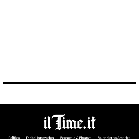
Politica
Digital Innovation
Economia & Finanza
Buongiorno America