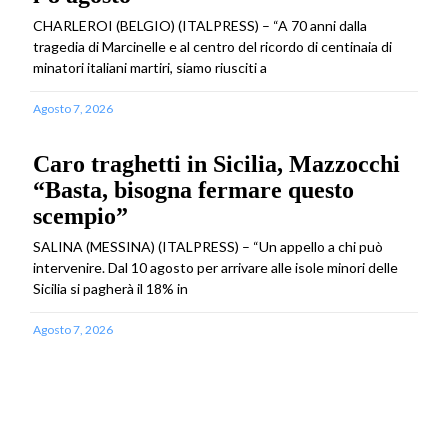
CHARLEROI (BELGIO) (ITALPRESS) – “A 70 anni dalla
tragedia di Marcinelle e al centro del ricordo di centinaia di
minatori italiani martiri, siamo riusciti a
Agosto 7, 2026
Caro traghetti in Sicilia, Mazzocchi
“Basta, bisogna fermare questo
scempio”
SALINA (MESSINA) (ITALPRESS) – “Un appello a chi può
intervenire. Dal 10 agosto per arrivare alle isole minori delle
Sicilia si pagherà il 18% in
Agosto 7, 2026