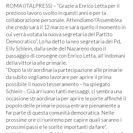
ROMA (ITALPRESS) – “Grazie a Enrico Letta per il
prezioso lavoro svolto in questi anni e per la
collaborazione personale. Attendiamo l’Assemblea
che credo sarà il 12 marzo e sarà quello il momento in
cui verrà votata la nuova segretaria del Partito
Democratico”. Lo ha detto la neo segretaria del Pd,
Elly Schlein, dalla sede del Nazareno dopo il
passaggio di consegne con Enrico Letta, all’indomani
della vittoria alle primarie.
“Dopo la straordinaria partecipazione alle primarie
da subito vogliamo lavorare per aprire il prima
possibile il nuovo tesseramento – ha spiegato
Schlein -. Già arrivano tanti messaggi, ci sembra una
occasione straordinaria per aprire le porte affinchè il
popolo delle primarie possa entrare pienamente a
far parte di questa comunità democratica. Nelle
prossime ore ci riuniremo per capire quali saranno i
prossimi passi e le scelte importanti da fare”.