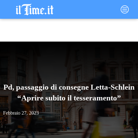
Vai
Main
al
Menu
contenuto
Pd, passaggio di consegne Letta-Schlein
“Aprire subito il tesseramento”
Febbraio 27, 2023