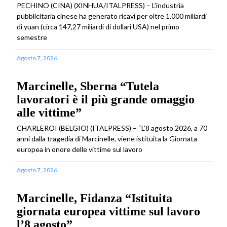
PECHINO (CINA) (XINHUA/ITALPRESS) – L’industria
pubblicitaria cinese ha generato ricavi per oltre 1.000 miliardi
di yuan (circa 147,27 miliardi di dollari USA) nel primo
semestre
Agosto 7, 2026
Marcinelle, Sberna “Tutela
lavoratori è il più grande omaggio
alle vittime”
CHARLEROI (BELGIO) (ITALPRESS) – “L’8 agosto 2026, a 70
anni dalla tragedia di Marcinelle, viene istituita la Giornata
europea in onore delle vittime sul lavoro
Agosto 7, 2026
Marcinelle, Fidanza “Istituita
giornata europea vittime sul lavoro
l’8 agosto”