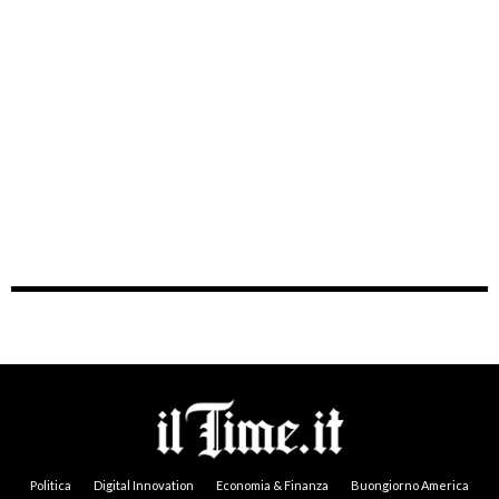
Politica
Digital Innovation
Economia & Finanza
Buongiorno America