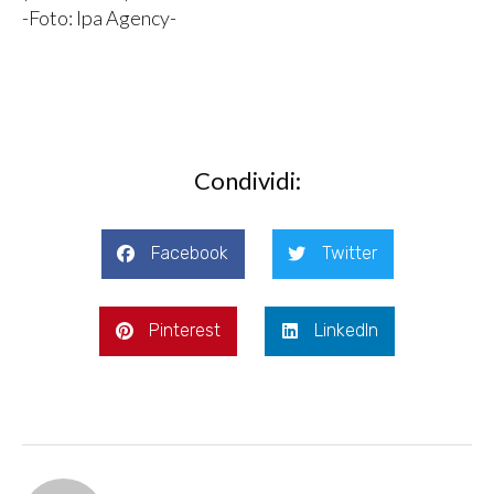
-Foto: Ipa Agency-
Condividi:
Facebook
Twitter
Pinterest
LinkedIn