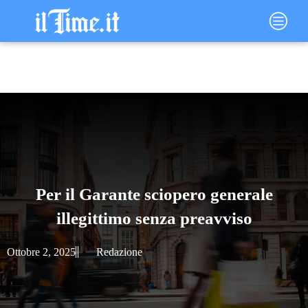
Vai
Main
al
Menu
contenuto
Per il Garante sciopero generale
illegittimo senza preavviso
Ottobre 2, 2025
Redazione