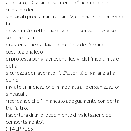
adottato, il Garante ha ritenuto “inconferente il
richiamo dei
sindacati proclamanti all’art. 2, comma 7, che prevede
la
possibilità di effettuare scioperi senza preavviso
solo ‘nei casi
di astensione dal lavoro in difesa dell’ordine
costituzionale, o
di protesta per gravi eventi lesivi dell’incolumità e
della
sicurezza dei lavoratorì”. L’Autorità di garanzia ha
quindi
inviato un’indicazione immediata alle organizzazioni
sindacali,
ricordando che “il mancato adeguamento comporta,
tra l’altro,
l’apertura di un procedimento di valutazione del
comportamento”.
(ITALPRESS).