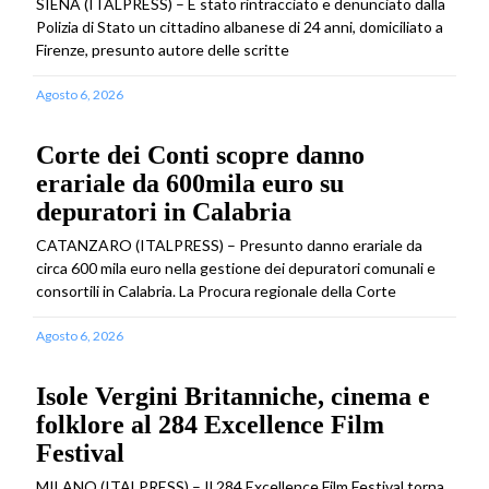
SIENA (ITALPRESS) – È stato rintracciato e denunciato dalla
Polizia di Stato un cittadino albanese di 24 anni, domiciliato a
Firenze, presunto autore delle scritte
Agosto 6, 2026
Corte dei Conti scopre danno
erariale da 600mila euro su
depuratori in Calabria
CATANZARO (ITALPRESS) – Presunto danno erariale da
circa 600 mila euro nella gestione dei depuratori comunali e
consortili in Calabria. La Procura regionale della Corte
Agosto 6, 2026
Isole Vergini Britanniche, cinema e
folklore al 284 Excellence Film
Festival
MILANO (ITALPRESS) – Il 284 Excellence Film Festival torna