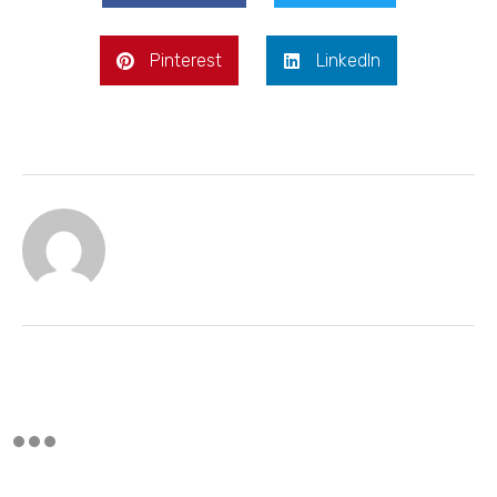
Pinterest
LinkedIn