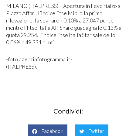
MILANO (ITALPRESS) – Apertura in lieve rialzo a
Piazza Affari. L’indice Ftse Mib, alla prima
rilevazione, fa segnare +0,10% a 27.047 punti,
mentre l’Ftse Italia All-Share guadagna lo 0,13% a
quota 29.254. L’indice Ftse Italia Star sale dello
0,06% a 49.331 punti.
-foto agenziafotogramma.it-
(ITALPRESS).
Condividi:
Facebook
Twitter