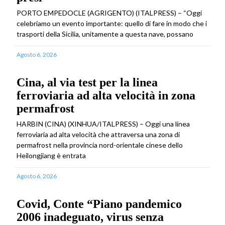
PORTO EMPEDOCLE (AGRIGENTO) (ITALPRESS) – “Oggi
celebriamo un evento importante: quello di fare in modo che i
trasporti della Sicilia, unitamente a questa nave, possano
Agosto 6, 2026
Cina, al via test per la linea
ferroviaria ad alta velocità in zona
permafrost
HARBIN (CINA) (XINHUA/ITALPRESS) – Oggi una linea
ferroviaria ad alta velocità che attraversa una zona di
permafrost nella provincia nord-orientale cinese dello
Heilongjiang è entrata
Agosto 6, 2026
Covid, Conte “Piano pandemico
2006 inadeguato, virus senza