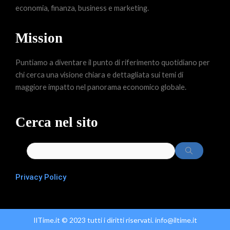
economia, finanza, business e marketing.
Mission
Puntiamo a diventare il punto di riferimento quotidiano per
chi cerca una visione chiara e dettagliata sui temi di
maggiore impatto nel panorama economico globale.
Cerca nel sito
Privacy Policy
IlTime.it © 2023 tutti i diritti riservati. info@iltime.it