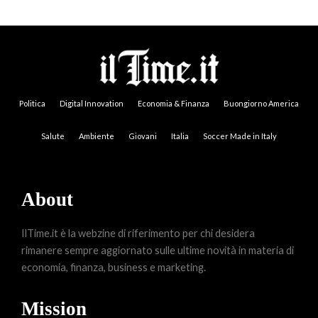
Politica
Digital Innovation
Economia & Finanza
Buongiorno America
Salute
Ambiente
Giovani
Italia
Soccer Made in Italy
About
IlTime.it è la webzine di riferimento per chi desidera
rimanere sempre aggiornato sulle ultime novità in materia di
economia, finanza, business e marketing.
Mission