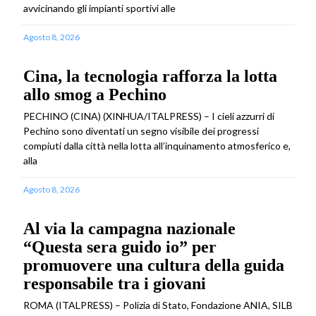
avvicinando gli impianti sportivi alle
Agosto 8, 2026
Cina, la tecnologia rafforza la lotta
allo smog a Pechino
PECHINO (CINA) (XINHUA/ITALPRESS) – I cieli azzurri di
Pechino sono diventati un segno visibile dei progressi
compiuti dalla città nella lotta all’inquinamento atmosferico e,
alla
Agosto 8, 2026
Al via la campagna nazionale
“Questa sera guido io” per
promuovere una cultura della guida
responsabile tra i giovani
ROMA (ITALPRESS) – Polizia di Stato, Fondazione ANIA, SILB