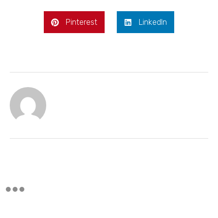
Pinterest
LinkedIn