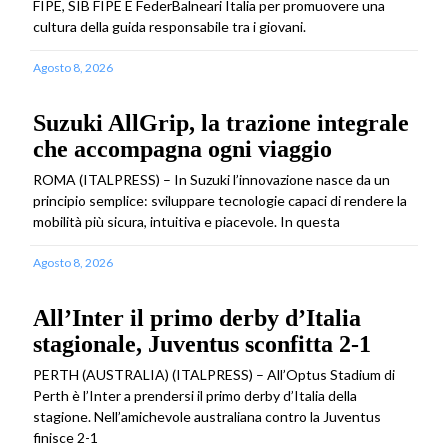
FIPE, SIB FIPE E FederBalneari Italia per promuovere una
cultura della guida responsabile tra i giovani.
Agosto 8, 2026
Suzuki AllGrip, la trazione integrale
che accompagna ogni viaggio
ROMA (ITALPRESS) – In Suzuki l’innovazione nasce da un
principio semplice: sviluppare tecnologie capaci di rendere la
mobilità più sicura, intuitiva e piacevole. In questa
Agosto 8, 2026
All’Inter il primo derby d’Italia
stagionale, Juventus sconfitta 2-1
PERTH (AUSTRALIA) (ITALPRESS) – All’Optus Stadium di
Perth è l’Inter a prendersi il primo derby d’Italia della
stagione. Nell’amichevole australiana contro la Juventus
finisce 2-1