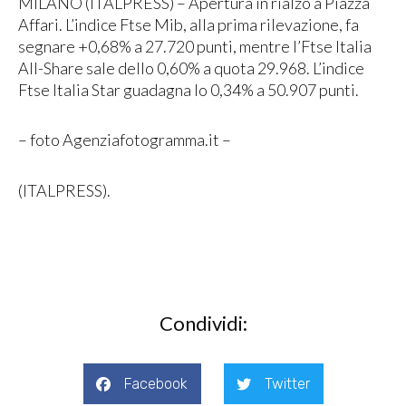
MILANO (ITALPRESS) – Apertura in rialzo a Piazza
Affari. L’indice Ftse Mib, alla prima rilevazione, fa
segnare +0,68% a 27.720 punti, mentre l’Ftse Italia
All-Share sale dello 0,60% a quota 29.968. L’indice
Ftse Italia Star guadagna lo 0,34% a 50.907 punti.
– foto Agenziafotogramma.it –
(ITALPRESS).
Condividi:
Facebook
Twitter