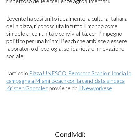
rispettoso delle eccellenze agroalimentari.
L’evento ha così unito idealmente la cultura italiana
della pizza, riconosciuta in tutto il mondo come
simbolo di comunità e convivialità, con l’impegno
politico per una Miami Beach che ambisce a essere
laboratorio di ecologia, solidarietà e innovazione
sociale.
L’articolo
Pizza UNESCO, Pecoraro Scanio rilancia la
campagna a Miami Beach con la candidata sindaca
Kristen Gonzalez
proviene da
IlNewyorkese
.
Condividi: