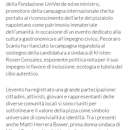
della Fondazione UniVerde ed ex ministro,
promotore della campagna internazionale che ha
portato al riconoscimento dell’arte del pizzaiolo
napoletano come patrimonio immateriale
dell’umanità. In occasione di un evento dedicato alla
cultura gastronomica e all’impegno civico, Pecoraro
Scanio ha rilanciato la campagna legandola al
sostegno della candidatura a sindaca di Kristen
Rosen Gonzalez, esponente politica nota per il suo
impegno in favore di inclusione, ecologia e tutela del
cibo autentico.
L’evento ha registrato una grande partecipazione:
cittadini, attivisti, giovani e rappresentanti delle
diverse comunità locali si sono riuniti per
sottolineare il valore della pizza come simbolo
universale di convivialità e identità. Tra i presenti
anche Matti Herrera Bower, prima donna sindaca di