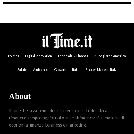
Politica
Digital Innovation
Economia & Finanza
Buongiorno America
Salute
Ambiente
Giovani
Italia
Soccer Made in Italy
About
IlTime.it è la webzine di riferimento per chi desidera
rimanere sempre aggiornato sulle ultime novità in materia di
economia, finanza, business e marketing.