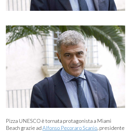
Pizza UNESCO è tornata protagonista a Miami
Beach grazie ad
Alfonso Pecoraro Scanio
, presidente