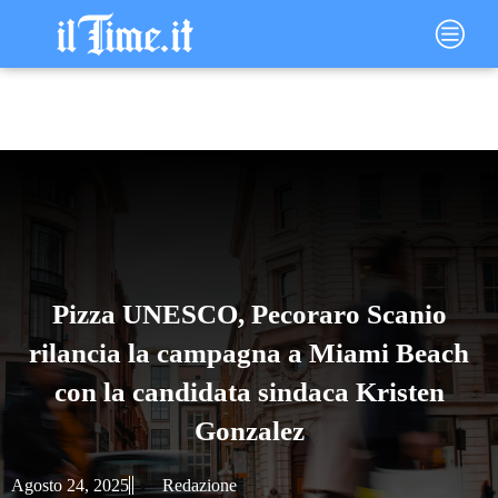
Vai
Main
al
Menu
contenuto
Pizza UNESCO, Pecoraro Scanio
rilancia la campagna a Miami Beach
con la candidata sindaca Kristen
Gonzalez
Agosto 24, 2025
Redazione