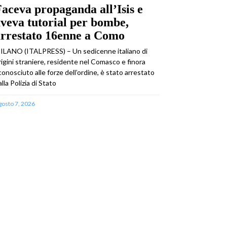
aceva propaganda all’Isis e
veva tutorial per bombe,
arrestato 16enne a Como
ILANO (ITALPRESS) – Un sedicenne italiano di
rigini straniere, residente nel Comasco e finora
conosciuto alle forze dell’ordine, è stato arrestato
alla Polizia di Stato
gosto 7, 2026