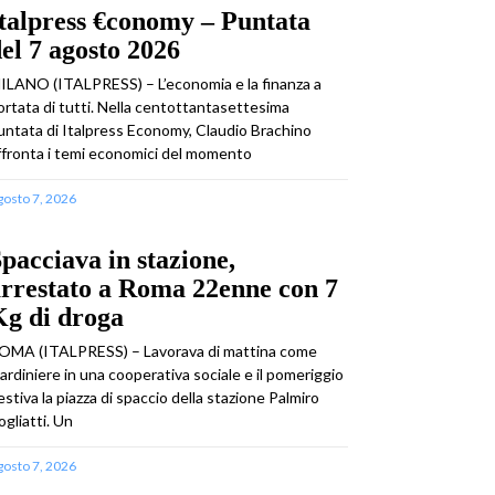
talpress €conomy – Puntata
el 7 agosto 2026
ILANO (ITALPRESS) – L’economia e la finanza a
ortata di tutti. Nella centottantasettesima
untata di Italpress Economy, Claudio Brachino
ffronta i temi economici del momento
gosto 7, 2026
pacciava in stazione,
rrestato a Roma 22enne con 7
Kg di droga
OMA (ITALPRESS) – Lavorava di mattina come
iardiniere in una cooperativa sociale e il pomeriggio
estiva la piazza di spaccio della stazione Palmiro
ogliatti. Un
gosto 7, 2026