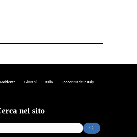
Ambiente
Giovani
Italia
Soccer Made in Italy
erca nel sito