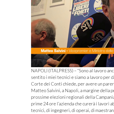
NAPOLI (ITALPRESS) – “Sono al lavoro anc
sentito i miei tecnici e siamo a lavoro per 
Corte dei Conti chiede, per avere un parer
Matteo Salvini, a Napoli, a margine della p
prossime elezioni regionali della Campania. 
prime 24 ore l’azienda che curerà i lavori ab
tecnici, di ingegneri, di operai, di maestran