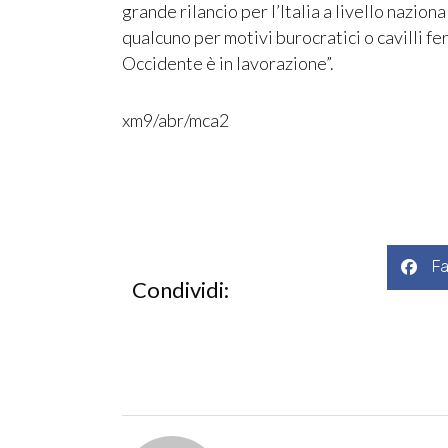
grande rilancio per l’Italia a livello nazio
qualcuno per motivi burocratici o cavilli fe
Occidente è in lavorazione”.
xm9/abr/mca2
F
Condividi: