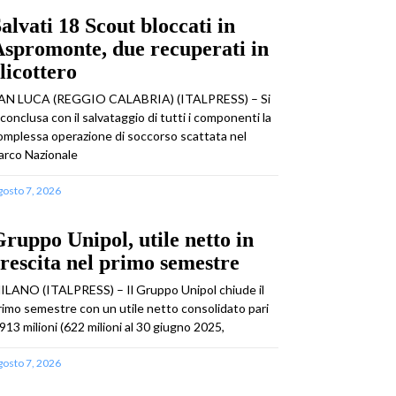
alvati 18 Scout bloccati in
spromonte, due recuperati in
licottero
AN LUCA (REGGIO CALABRIA) (ITALPRESS) – Si
 conclusa con il salvataggio di tutti i componenti la
omplessa operazione di soccorso scattata nel
arco Nazionale
gosto 7, 2026
ruppo Unipol, utile netto in
rescita nel primo semestre
ILANO (ITALPRESS) – Il Gruppo Unipol chiude il
rimo semestre con un utile netto consolidato pari
 913 milioni (622 milioni al 30 giugno 2025,
gosto 7, 2026