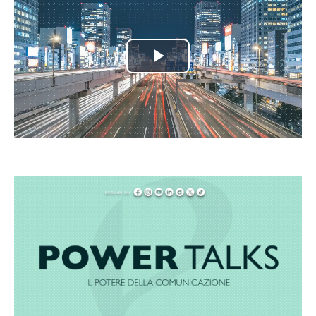
Play
Video