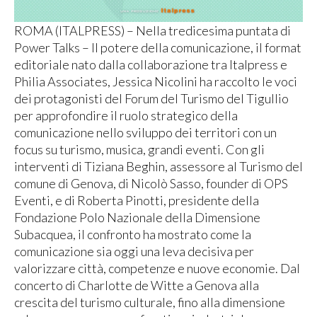
ROMA (ITALPRESS) – Nella tredicesima puntata di
Power Talks – Il potere della comunicazione, il format
editoriale nato dalla collaborazione tra Italpress e
Philia Associates, Jessica Nicolini ha raccolto le voci
dei protagonisti del Forum del Turismo del Tigullio
per approfondire il ruolo strategico della
comunicazione nello sviluppo dei territori con un
focus su turismo, musica, grandi eventi. Con gli
interventi di Tiziana Beghin, assessore al Turismo del
comune di Genova, di Nicolò Sasso, founder di OPS
Eventi, e di Roberta Pinotti, presidente della
Fondazione Polo Nazionale della Dimensione
Subacquea, il confronto ha mostrato come la
comunicazione sia oggi una leva decisiva per
valorizzare città, competenze e nuove economie. Dal
concerto di Charlotte de Witte a Genova alla
crescita del turismo culturale, fino alla dimensione