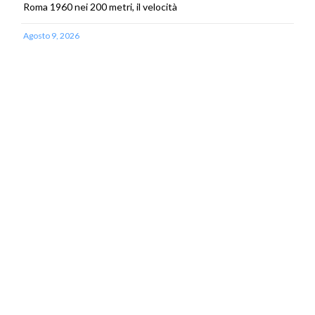
Roma 1960 nei 200 metri, il velocità
Agosto 9, 2026