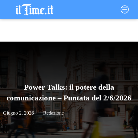
Vai
Main
al
Menu
contenuto
Power Talks: il potere della
comunicazione – Puntata del 2/6/2026
Giugno 2, 2026
Redazione