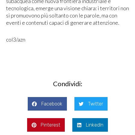
subacquea come nuova frontiera industriale e
tecnologica, emerge una visione chiara: i territori non
si promuovono più soltanto con le parole, ma con
eventi e contenuti capaci di generare attenzione.
col3/azn
Condividi:
Facebook
Twitter
Pinterest
LinkedIn