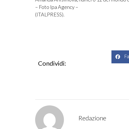
– Foto Ipa Agency –
(ITALPRESS).
F
Condividi:
Redazione