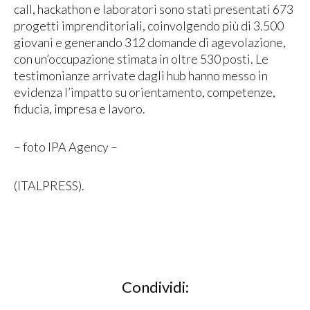
call, hackathon e laboratori sono stati presentati 673
progetti imprenditoriali, coinvolgendo più di 3.500
giovani e generando 312 domande di agevolazione,
con un’occupazione stimata in oltre 530 posti. Le
testimonianze arrivate dagli hub hanno messo in
evidenza l’impatto su orientamento, competenze,
fiducia, impresa e lavoro.
– foto IPA Agency –
(ITALPRESS).
Condividi: