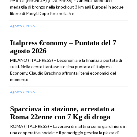
PARIGI (FRANCIA) (ITALPRESS) – Ginevra Taddeucci
medaglia di bronzo nella knockout 3 km agli Europei in acque
libere di Parigi. Dopo l’oro nella 5 e
Agosto 7, 2026
Italpress €conomy – Puntata del 7
agosto 2026
MILANO (ITALPRESS) – L’economia e la finanza a portata di
tutti. Nella centottantasettesima puntata di Italpress
Economy, Claudio Brachino affronta i temi economici del
momento
Agosto 7, 2026
Spacciava in stazione, arrestato a
Roma 22enne con 7 Kg di droga
ROMA (ITALPRESS) – Lavorava di mattina come giardiniere in
una cooperativa sociale e il pomeriggio gestiva la piazza di