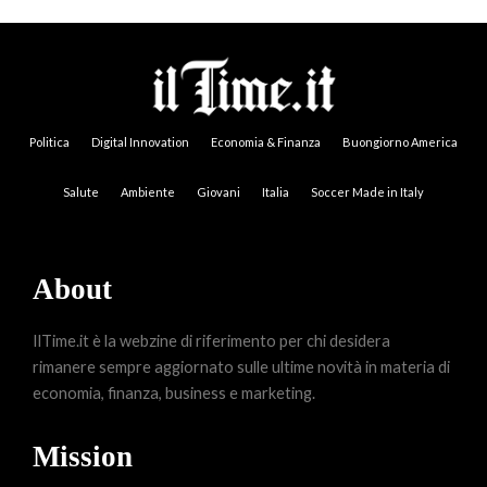
Politica
Digital Innovation
Economia & Finanza
Buongiorno America
Salute
Ambiente
Giovani
Italia
Soccer Made in Italy
About
IlTime.it è la webzine di riferimento per chi desidera
rimanere sempre aggiornato sulle ultime novità in materia di
economia, finanza, business e marketing.
Mission