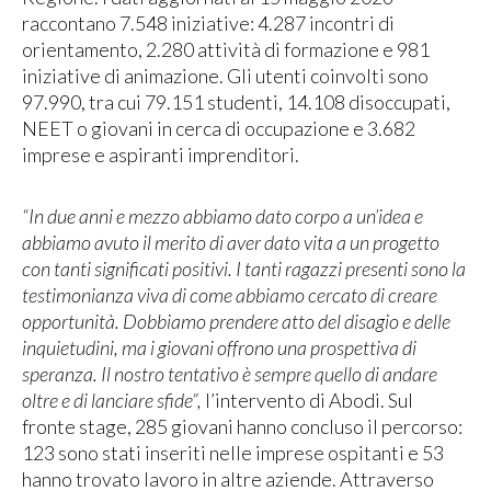
raccontano 7.548 iniziative: 4.287 incontri di
orientamento, 2.280 attività di formazione e 981
iniziative di animazione. Gli utenti coinvolti sono
97.990, tra cui 79.151 studenti, 14.108 disoccupati,
NEET o giovani in cerca di occupazione e 3.682
imprese e aspiranti imprenditori.
“In due anni e mezzo abbiamo dato corpo a un’idea e
abbiamo avuto il merito di aver dato vita a un progetto
con tanti significati positivi. I tanti ragazzi presenti sono la
testimonianza viva di come abbiamo cercato di creare
opportunità. Dobbiamo prendere atto del disagio e delle
inquietudini, ma i giovani offrono una prospettiva di
speranza. Il nostro tentativo è sempre quello di andare
oltre e di lanciare sfide”,
l’intervento di Abodi. Sul
fronte stage, 285 giovani hanno concluso il percorso:
123 sono stati inseriti nelle imprese ospitanti e 53
hanno trovato lavoro in altre aziende. Attraverso