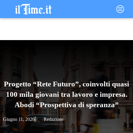
Vai
Main
al
Menu
contenuto
Progetto “Rete Futuro”, coinvolti quasi
100 mila giovani tra lavoro e impresa.
Abodi “Prospettiva di speranza”
Giugno 11, 2026
Redazione