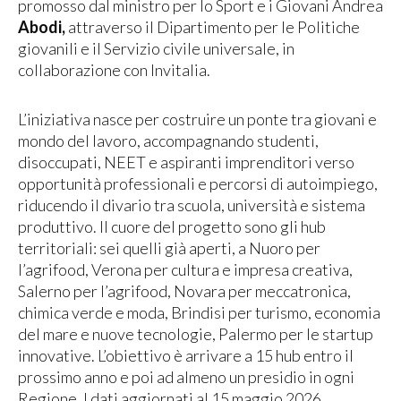
promosso dal ministro per lo Sport e i Giovani Andrea
Abodi,
attraverso il Dipartimento per le Politiche
giovanili e il Servizio civile universale, in
collaborazione con Invitalia.
L’iniziativa nasce per costruire un ponte tra giovani e
mondo del lavoro, accompagnando studenti,
disoccupati, NEET e aspiranti imprenditori verso
opportunità professionali e percorsi di autoimpiego,
riducendo il divario tra scuola, università e sistema
produttivo. Il cuore del progetto sono gli hub
territoriali: sei quelli già aperti, a Nuoro per
l’agrifood, Verona per cultura e impresa creativa,
Salerno per l’agrifood, Novara per meccatronica,
chimica verde e moda, Brindisi per turismo, economia
del mare e nuove tecnologie, Palermo per le startup
innovative. L’obiettivo è arrivare a 15 hub entro il
prossimo anno e poi ad almeno un presidio in ogni
Regione. I dati aggiornati al 15 maggio 2026