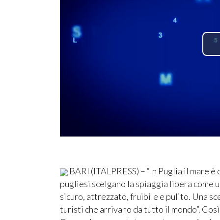
BARI (ITALPRESS) – “In Puglia il mare è 
pugliesi scelgano la spiaggia libera come u
sicuro, attrezzato, fruibile e pulito. Una s
turisti che arrivano da tutto il mondo”. Co