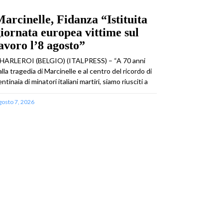
arcinelle, Fidanza “Istituita
iornata europea vittime sul
avoro l’8 agosto”
HARLEROI (BELGIO) (ITALPRESS) – “A 70 anni
alla tragedia di Marcinelle e al centro del ricordo di
ntinaia di minatori italiani martiri, siamo riusciti a
gosto 7, 2026