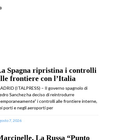
a Spagna ripristina i controlli
lle frontiere con l’Italia
ADRID (ITALPRESS) – Il governo spagnolo di
edro Sanchez ha deciso di reintrodurre
temporaneamente” i controlli alle frontiere interne,
ei porti e negli aeroporti per
gosto 7, 2026
arcinelle, La Russa “Punto