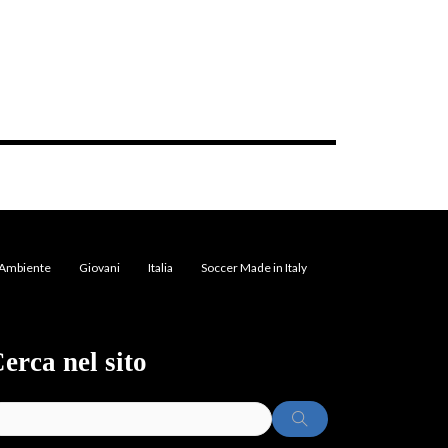
Ambiente
Giovani
Italia
Soccer Made in Italy
erca nel sito