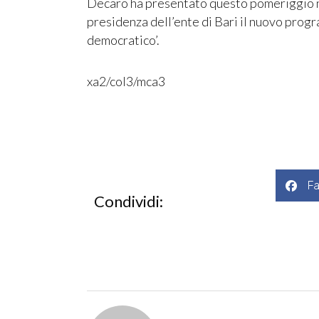
Decaro ha presentato questo pomeriggio ne
presidenza dell’ente di Bari il nuovo prog
democratico’.
xa2/col3/mca3
F
Condividi: