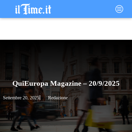
Vai
Main
al
Menu
contenuto
QuiEuropa Magazine – 20/9/2025
Settembre 20, 2025
Redazione