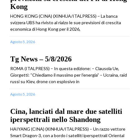
Kong
HONG KONG (CINA) (XINHUA/ITALPRESS) – La banca
svizzera UBS ha rivisto al rialzo le sue previsioni di crescita
economica di Hong Kong per il 2026,
Agosto 5, 2026
Tg News – 5/8/2026
ROMA (ITALPRESS) – In questa edizione: – Clausola Ue,
Giorgetti: “Chiediamo il massimo per l’energia” – Ucraina, raid
russi su Kiev, drone con esplosivo in
Agosto 5, 2026
Cina, lanciati dal mare due satelliti
iperspettrali nello Shandong
HAIYANG (CINA) (XINHUA/ITALPRESS) – Un razzo vettore
Smart Dragon-3, con a bordo i satelliti iperspettrali Oriental