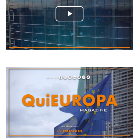
Play
Video