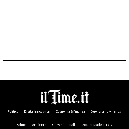
Politica
Digital Innovation
Economia & Finanza
Buongiorno America
Salute
Ambiente
Giovani
Italia
Soccer Made in Italy