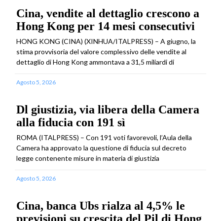
Cina, vendite al dettaglio crescono a
Hong Kong per 14 mesi consecutivi
HONG KONG (CINA) (XINHUA/ITALPRESS) – A giugno, la
stima provvisoria del valore complessivo delle vendite al
dettaglio di Hong Kong ammontava a 31,5 miliardi di
Agosto 5, 2026
Dl giustizia, via libera della Camera
alla fiducia con 191 sì
ROMA (ITALPRESS) – Con 191 voti favorevoli, l’Aula della
Camera ha approvato la questione di fiducia sul decreto
legge contenente misure in materia di giustizia
Agosto 5, 2026
Cina, banca Ubs rialza al 4,5% le
previsioni su crescita del Pil di Hong