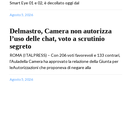
Smart Eye 01 e 02, è decollato oggi dal
Agosto 5, 2026
Delmastro, Camera non autorizza
l’uso delle chat, voto a scrutinio
segreto
ROMA (ITALPRESS) – Con 206 voti favorevoli e 133 contrari,
l’Auladella Camera ha approvato la relazione della Giunta per
leAutorizzazioni che proponeva di negare alla
Agosto 5, 2026