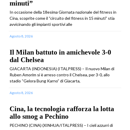
minuti”
In occasione della 18esima Giornata nazionale del fitness in
Cina, scoprite come il “circuito del fitness in 15 minuti” stia
avvicinando gli impianti sportivi alle
Agosto 8, 2026
Il Milan battuto in amichevole 3-0
dal Chelsea
GIACARTA (INDONESIA) (ITALPRESS) – Il nuovo Milan di
Ruben Amorim si è arreso contro il Chelsea, per 3-0, allo
stadio “Gelora Bung Karno” di Giacarta,
Agosto 8, 2026
Cina, la tecnologia rafforza la lotta
allo smog a Pechino
PECHINO (CINA) (XINHUA/ITALPRESS) – I cieli azzurri di