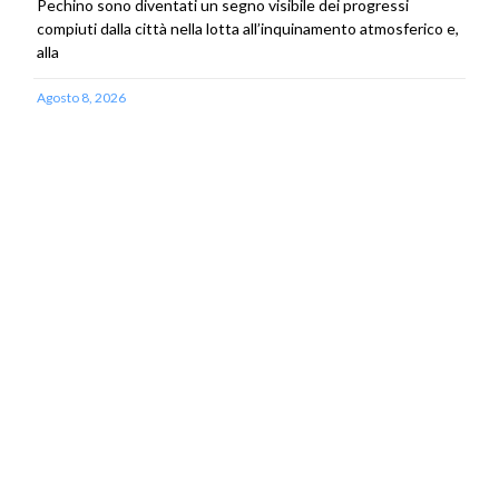
Pechino sono diventati un segno visibile dei progressi
compiuti dalla città nella lotta all’inquinamento atmosferico e,
alla
Agosto 8, 2026