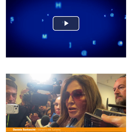
Play
Video