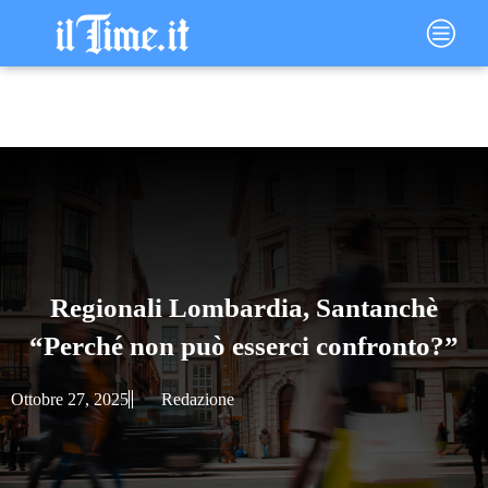
Vai
Main
al
Menu
contenuto
Regionali Lombardia, Santanchè
“Perché non può esserci confronto?”
Ottobre 27, 2025
Redazione