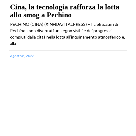
Cina, la tecnologia rafforza la lotta
allo smog a Pechino
PECHINO (CINA) (XINHUA/ITALPRESS) – I cieli azzurri di
Pechino sono diventati un segno visibile dei progressi
compiuti dalla città nella lotta all’inquinamento atmosferico e,
alla
Agosto 8, 2026