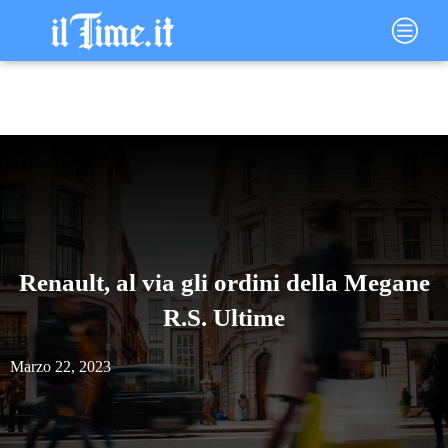
Vai
Main
al
Menu
contenuto
Renault, al via gli ordini della Megane
R.S. Ultime
Marzo 22, 2023