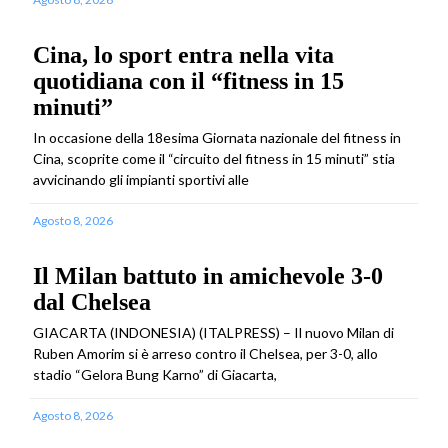
Cina, lo sport entra nella vita
quotidiana con il “fitness in 15
minuti”
In occasione della 18esima Giornata nazionale del fitness in
Cina, scoprite come il “circuito del fitness in 15 minuti” stia
avvicinando gli impianti sportivi alle
Agosto 8, 2026
Il Milan battuto in amichevole 3-0
dal Chelsea
GIACARTA (INDONESIA) (ITALPRESS) – Il nuovo Milan di
Ruben Amorim si è arreso contro il Chelsea, per 3-0, allo
stadio “Gelora Bung Karno” di Giacarta,
Agosto 8, 2026