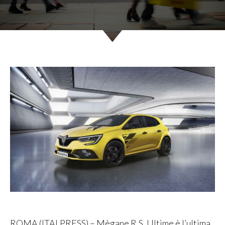
ROMA (ITALPRESS) – Mègane R.S. Ultime è l’ultima