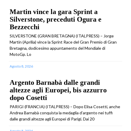
Martin vince la gara Sprint a
Silverstone, preceduti Ogura e
Bezzecchi
SILVERSTONE (GRAN BRETAGNA) (ITALPRESS) – Jorge
Martin (Aprilia) vince la Sprint Race del Gran Premio di Gran
Bretagna, dodicesimo appuntamento del Mondiale di
MotoGp. Lo
Agosto 8, 2026
Argento Barnabà dalle grandi
altezze agli Europei, bis azzurro
dopo Cosetti
PARIGI (FRANCIA) (ITALPRESS) – Dopo Elisa Cosetti, anche
Andrea Barnabà conquista la medaglia d’argento nei tuffi
dalle grandi altezze agli Europei di Parigi. Dai 20
Agosto 8, 2026