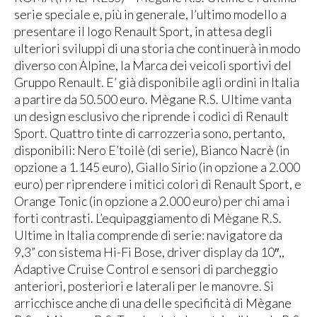
serie speciale e, più in generale, l’ultimo modello a
presentare il logo Renault Sport, in attesa degli
ulteriori sviluppi di una storia che continuerà in modo
diverso con Alpine, la Marca dei veicoli sportivi del
Gruppo Renault. E’ già disponibile agli ordini in Italia
a partire da 50.500 euro. Mègane R.S. Ultime vanta
un design esclusivo che riprende i codici di Renault
Sport. Quattro tinte di carrozzeria sono, pertanto,
disponibili: Nero E’toilè (di serie), Bianco Nacrè (in
opzione a 1.145 euro), Giallo Sirio (in opzione a 2.000
euro) per riprendere i mitici colori di Renault Sport, e
Orange Tonic (in opzione a 2.000 euro) per chi ama i
forti contrasti. L’equipaggiamento di Mègane R.S.
Ultime in Italia comprende di serie: navigatore da
9,3” con sistema Hi-Fi Bose, driver display da 10″,,
Adaptive Cruise Control e sensori di parcheggio
anteriori, posteriori e laterali per le manovre. Si
arricchisce anche di una delle specificità di Mègane