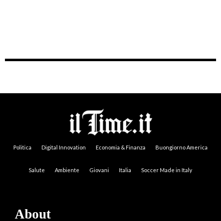
Politica
Digital Innovation
Economia & Finanza
Buongiorno America
Salute
Ambiente
Giovani
Italia
Soccer Made in Italy
About