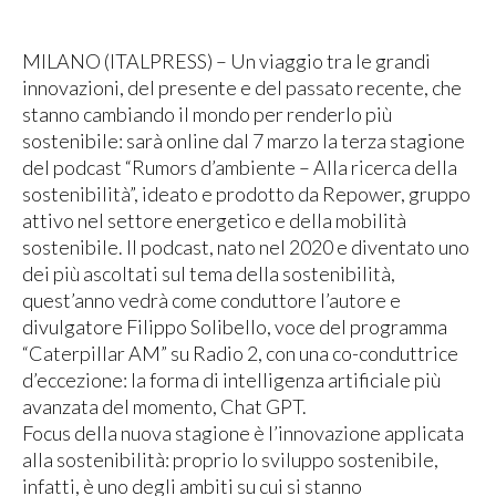
MILANO (ITALPRESS) – Un viaggio tra le grandi
innovazioni, del presente e del passato recente, che
stanno cambiando il mondo per renderlo più
sostenibile: sarà online dal 7 marzo la terza stagione
del podcast “Rumors d’ambiente – Alla ricerca della
sostenibilità”, ideato e prodotto da Repower, gruppo
attivo nel settore energetico e della mobilità
sostenibile. Il podcast, nato nel 2020 e diventato uno
dei più ascoltati sul tema della sostenibilità,
quest’anno vedrà come conduttore l’autore e
divulgatore Filippo Solibello, voce del programma
“Caterpillar AM” su Radio 2, con una co-conduttrice
d’eccezione: la forma di intelligenza artificiale più
avanzata del momento, Chat GPT.
Focus della nuova stagione è l’innovazione applicata
alla sostenibilità: proprio lo sviluppo sostenibile,
infatti, è uno degli ambiti su cui si stanno