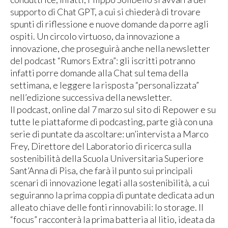
supporto di Chat GPT, a cui si chiederà di trovare
spunti di riflessione e nuove domande da porre agli
ospiti. Un circolo virtuoso, da innovazione a
innovazione, che proseguirà anche nella newsletter
del podcast “Rumors Extra”: gli iscritti potranno
infatti porre domande alla Chat sul tema della
settimana, e leggere la risposta “personalizzata”
nell’edizione successiva della newsletter.
Il podcast, online dal 7 marzo sul sito di Repower e su
tutte le piattaforme di podcasting, parte già con una
serie di puntate da ascoltare: un’intervista a Marco
Frey, Direttore del Laboratorio di ricerca sulla
sostenibilità della Scuola Universitaria Superiore
Sant’Anna di Pisa, che farà il punto sui principali
scenari di innovazione legati alla sostenibilità, a cui
seguiranno la prima coppia di puntate dedicata ad un
alleato chiave delle fonti rinnovabili: lo storage. Il
“focus” racconterà la prima batteria al litio, ideata da