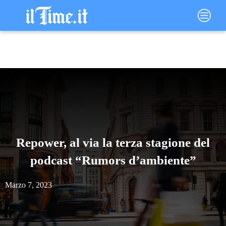
Vai
Main
al
Menu
contenuto
Repower, al via la terza stagione del
podcast “Rumors d’ambiente”
Marzo 7, 2023