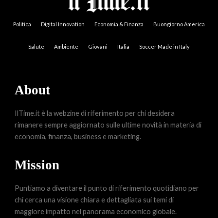
Politica
Digital Innovation
Economia & Finanza
Buongiorno America
Salute
Ambiente
Giovani
Italia
Soccer Made in Italy
About
IlTime.it è la webzine di riferimento per chi desidera
rimanere sempre aggiornato sulle ultime novità in materia di
economia, finanza, business e marketing.
Mission
Puntiamo a diventare il punto di riferimento quotidiano per
chi cerca una visione chiara e dettagliata sui temi di
maggiore impatto nel panorama economico globale.