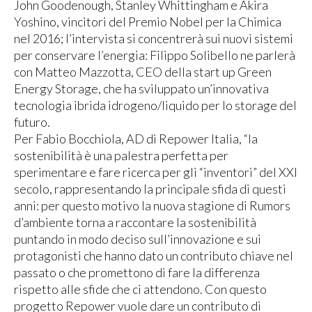
John Goodenough, Stanley Whittingham e Akira
Yoshino, vincitori del Premio Nobel per la Chimica
nel 2016; l’intervista si concentrerà sui nuovi sistemi
per conservare l’energia: Filippo Solibello ne parlerà
con Matteo Mazzotta, CEO della start up Green
Energy Storage, che ha sviluppato un’innovativa
tecnologia ibrida idrogeno/liquido per lo storage del
futuro.
Per Fabio Bocchiola, AD di Repower Italia, “la
sostenibilità è una palestra perfetta per
sperimentare e fare ricerca per gli “inventori” del XXI
secolo, rappresentando la principale sfida di questi
anni: per questo motivo la nuova stagione di Rumors
d’ambiente torna a raccontare la sostenibilità
puntando in modo deciso sull’innovazione e sui
protagonisti che hanno dato un contributo chiave nel
passato o che promettono di fare la differenza
rispetto alle sfide che ci attendono. Con questo
progetto Repower vuole dare un contributo di