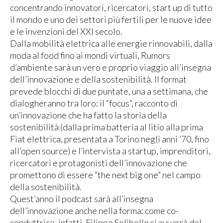
concentrando innovatori, ricercatori, start up di tutto
il mondo e uno dei settori più fertili per le nuove idee
e le invenzioni del XXI secolo.
Dalla mobilità elettrica alle energie rinnovabili, dalla
moda al food fino ai mondi virtuali, Rumors
d’ambiente sarà un vero e proprio viaggio all’insegna
dell’innovazione e della sostenibilità. Il format
prevede blocchi di due puntate, una a settimana, che
dialogheranno tra loro: il “focus”, racconto di
un’innovazione che ha fatto la storia della
sostenibilità (dalla prima batteria al litio alla prima
Fiat elettrica, presentata a Torino negli anni ’70, fino
all’open source) e l’intervista a startup, imprenditori,
ricercatori e protagonisti dell’innovazione che
promettono di essere “the next big one” nel campo
della sostenibilità.
Quest’anno il podcast sarà all’insegna
dell’innovazione anche nella forma: come co-
conduttrice, infatti, Filippo Solibello si avvarrà del