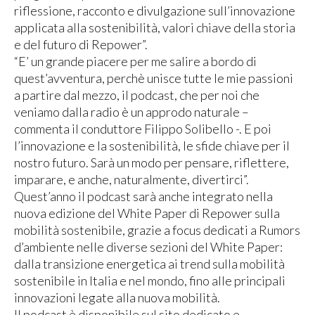
riflessione, racconto e divulgazione sull’innovazione
applicata alla sostenibilità, valori chiave della storia
e del futuro di Repower”.
“E’ un grande piacere per me salire a bordo di
quest’avventura, perchè unisce tutte le mie passioni
a partire dal mezzo, il podcast, che per noi che
veniamo dalla radio è un approdo naturale –
commenta il conduttore Filippo Solibello -. E poi
l’innovazione e la sostenibilità, le sfide chiave per il
nostro futuro. Sarà un modo per pensare, riflettere,
imparare, e anche, naturalmente, divertirci”.
Quest’anno il podcast sarà anche integrato nella
nuova edizione del White Paper di Repower sulla
mobilità sostenibile, grazie a focus dedicati a Rumors
d’ambiente nelle diverse sezioni del White Paper:
dalla transizione energetica ai trend sulla mobilità
sostenibile in Italia e nel mondo, fino alle principali
innovazioni legate alla nuova mobilità.
Il podcast è disponibile sul sito dedicato e