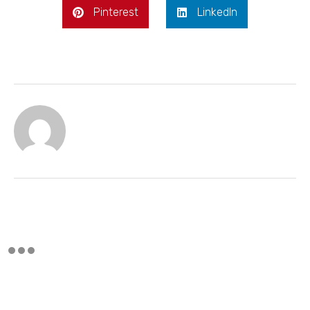
Pinterest
LinkedIn