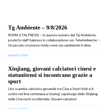
Tg Ambiente – 9/8/2026
ROMA (ITALPRESS) – In questo numero del Tg Ambiente,
prodotto dall’Italpress in collaborazione con TeleAmbiente: –
Un piccolo crostaceo rivela come sta cambiando il clima
Agosto 9, 2026
Xinjiang, giovani calciatori cinesi e
statunitensi si incontrano grazie a
sport
Uno scambio calcistico giovanile tra Cina e Stati Uniti si è
svolto nel fine settimana a Urumqi, capoluogo dello Xinjiang,
nella Cina nord-occidentale. Giovani calciatori
Agosto 9, 2026