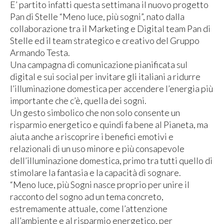
E’ partito infatti questa settimana il nuovo progetto
Pan di Stelle “Meno luce, più sogni”, nato dalla
collaborazione tra il Marketing e Digital team Pan di
Stelle ed il team strategico e creativo del Gruppo
Armando Testa.
Una campagna di comunicazione pianificata sul
digital e sui social per invitare gli italiani a ridurre
l’illuminazione domestica per accendere l’energia più
importante che c’è, quella dei sogni.
Un gesto simbolico che non solo consente un
risparmio energetico e quindi fa bene al Pianeta, ma
aiuta anche a riscoprire i benefici emotivi e
relazionali di un uso minore e più consapevole
dell’illuminazione domestica, primo tra tutti quello di
stimolare la fantasia e la capacità di sognare.
“Meno luce, più Sogni nasce proprio per unire il
racconto del sogno ad un tema concreto,
estremamente attuale, come l’attenzione
all’ambiente e al risparmio energetico, per