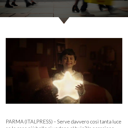
PARMA (ITALPRESS) – Serve davvero così tanta luce