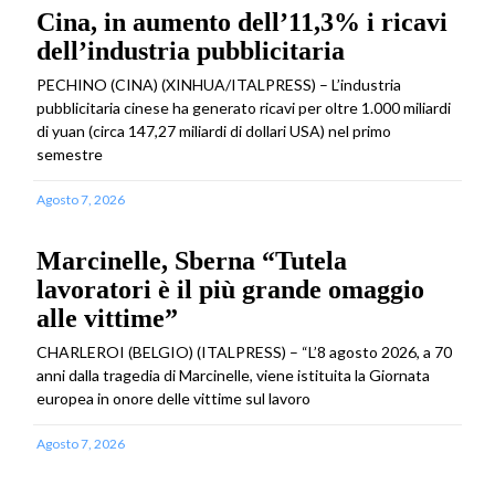
Cina, in aumento dell’11,3% i ricavi
dell’industria pubblicitaria
PECHINO (CINA) (XINHUA/ITALPRESS) – L’industria
pubblicitaria cinese ha generato ricavi per oltre 1.000 miliardi
di yuan (circa 147,27 miliardi di dollari USA) nel primo
semestre
Agosto 7, 2026
Marcinelle, Sberna “Tutela
lavoratori è il più grande omaggio
alle vittime”
CHARLEROI (BELGIO) (ITALPRESS) – “L’8 agosto 2026, a 70
anni dalla tragedia di Marcinelle, viene istituita la Giornata
europea in onore delle vittime sul lavoro
Agosto 7, 2026