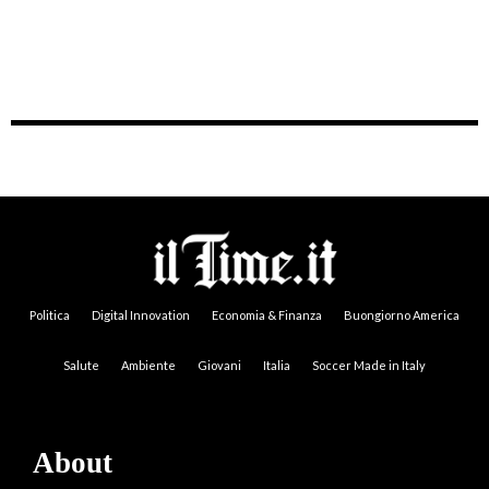
Politica
Digital Innovation
Economia & Finanza
Buongiorno America
Salute
Ambiente
Giovani
Italia
Soccer Made in Italy
About