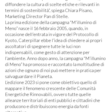
diffondere la cultura di scelte etiche e rilevanti in
termini di sostenibilità”, spiega Chiara Pisano,
Marketing Director Pan di Stelle.
La prima edizione della campagna “M’illumino di
Meno” nasce il 16 febbraio 2005, quando, in
occasione dell’entrata in vigore del Protocollo di
Kyoto, Caterpillar ebbe l’idea di chiedere ai propri
ascoltatori di spegnere tutte le luci non
indispensabili, come gesto di attenzione per
l’ambiente. Anno dopo anno, la campagna “M’illumino
di Meno” ha promosso e raccontato la moltitudine di
azioni che ognuno di noi può mettere in pratica per
salvaguardare il Pianeta.
L’edizione 2023 si pone come obiettivo quello di
mappare il fenomeno crescente delle Comunità
Energetiche Rinnovabili, ovvero tutte quelle
alleanze territoriali di enti pubblici e cittadini che
producono e distribuiscono energia da fonti