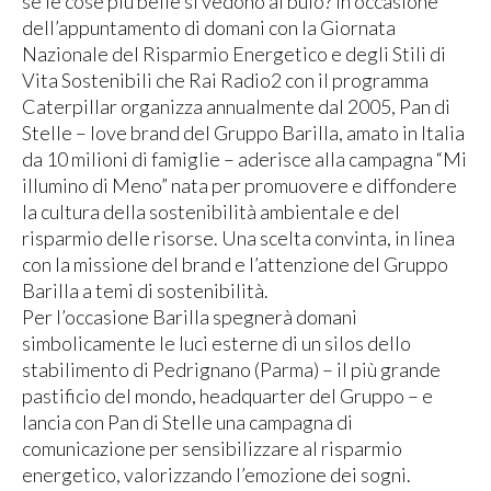
se le cose più belle si vedono al buio? In occasione
dell’appuntamento di domani con la Giornata
Nazionale del Risparmio Energetico e degli Stili di
Vita Sostenibili che Rai Radio2 con il programma
Caterpillar organizza annualmente dal 2005, Pan di
Stelle – love brand del Gruppo Barilla, amato in Italia
da 10 milioni di famiglie – aderisce alla campagna “Mi
illumino di Meno” nata per promuovere e diffondere
la cultura della sostenibilità ambientale e del
risparmio delle risorse. Una scelta convinta, in linea
con la missione del brand e l’attenzione del Gruppo
Barilla a temi di sostenibilità.
Per l’occasione Barilla spegnerà domani
simbolicamente le luci esterne di un silos dello
stabilimento di Pedrignano (Parma) – il più grande
pastificio del mondo, headquarter del Gruppo – e
lancia con Pan di Stelle una campagna di
comunicazione per sensibilizzare al risparmio
energetico, valorizzando l’emozione dei sogni.