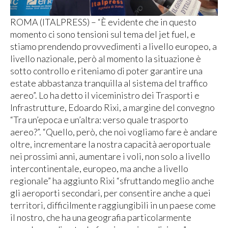
ROMA (ITALPRESS) – “È evidente che in questo
momento ci sono tensioni sul tema del jet fuel, e
stiamo prendendo provvedimenti a livello europeo, a
livello nazionale, però al momento la situazione è
sotto controllo e riteniamo di poter garantire una
estate abbastanza tranquilla al sistema del traffico
aereo”. Lo ha detto il viceministro dei Trasporti e
Infrastrutture, Edoardo Rixi, a margine del convegno
“Tra un’epoca e un’altra: verso quale trasporto
aereo?”. “Quello, però, che noi vogliamo fare è andare
oltre, incrementare la nostra capacità aeroportuale
nei prossimi anni, aumentare i voli, non solo a livello
intercontinentale, europeo, ma anche a livello
regionale” ha aggiunto Rixi “sfruttando meglio anche
gli aeroporti secondari, per consentire anche a quei
territori, difficilmente raggiungibili in un paese come
il nostro, che ha una geografia particolarmente