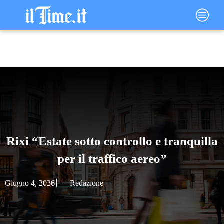
Vai
Main
al
Menu
contenuto
Rixi “Estate sotto controllo e tranquilla
per il traffico aereo”
Giugno 4, 2026
Redazione