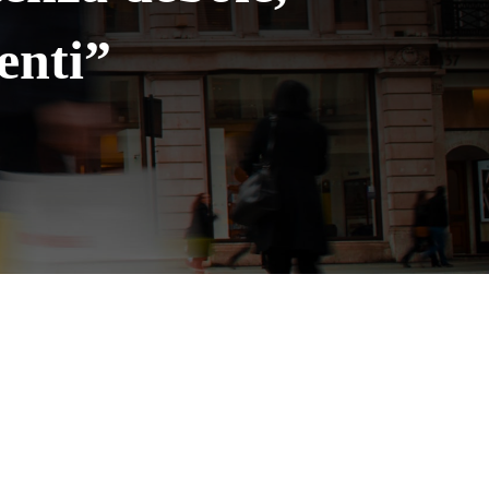
enti”