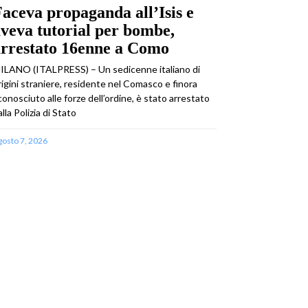
aceva propaganda all’Isis e
veva tutorial per bombe,
arrestato 16enne a Como
ILANO (ITALPRESS) – Un sedicenne italiano di
rigini straniere, residente nel Comasco e finora
conosciuto alle forze dell’ordine, è stato arrestato
alla Polizia di Stato
gosto 7, 2026