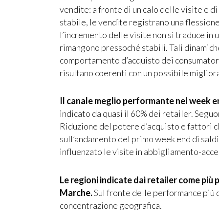
vendite: a fronte di un calo delle visite e
stabile, le vendite registrano una flessione
l’incremento delle visite non si traduce in
rimangono pressoché stabili. Tali dinamich
comportamento d’acquisto dei consumatori 
risultano coerenti con un possibile miglio
Il canale meglio performante nel week en
indicato da quasi il 60% dei retailer. Seguo
Riduzione del potere d’acquisto e fattori cli
sull’andamento del primo week end di saldi. 
influenzato le visite in abbigliamento-ac
Le regioni indicate dai retailer come più
Marche.
Sul fronte delle performance più 
concentrazione geografica.