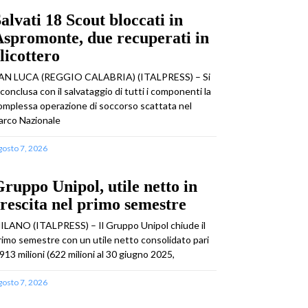
alvati 18 Scout bloccati in
spromonte, due recuperati in
licottero
AN LUCA (REGGIO CALABRIA) (ITALPRESS) – Si
 conclusa con il salvataggio di tutti i componenti la
omplessa operazione di soccorso scattata nel
arco Nazionale
gosto 7, 2026
ruppo Unipol, utile netto in
rescita nel primo semestre
ILANO (ITALPRESS) – Il Gruppo Unipol chiude il
rimo semestre con un utile netto consolidato pari
 913 milioni (622 milioni al 30 giugno 2025,
gosto 7, 2026