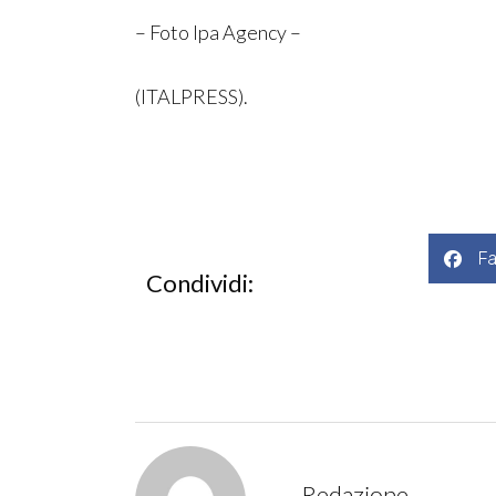
– Foto Ipa Agency –
(ITALPRESS).
F
Condividi:
Redazione