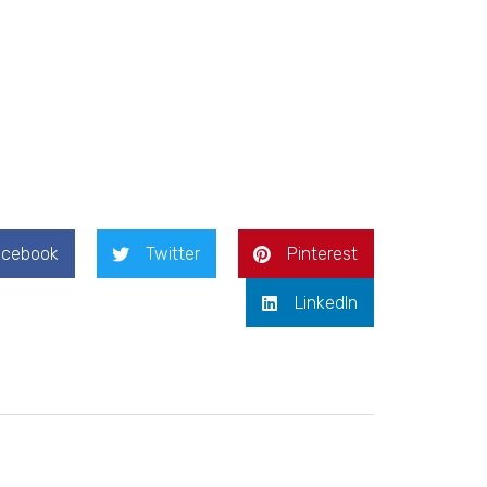
acebook
Twitter
Pinterest
LinkedIn