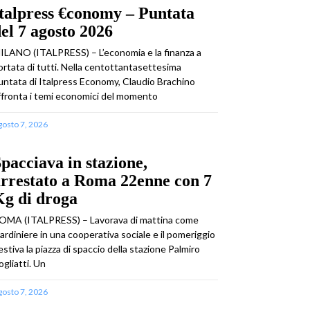
talpress €conomy – Puntata
el 7 agosto 2026
ILANO (ITALPRESS) – L’economia e la finanza a
ortata di tutti. Nella centottantasettesima
untata di Italpress Economy, Claudio Brachino
ffronta i temi economici del momento
gosto 7, 2026
pacciava in stazione,
rrestato a Roma 22enne con 7
Kg di droga
OMA (ITALPRESS) – Lavorava di mattina come
iardiniere in una cooperativa sociale e il pomeriggio
estiva la piazza di spaccio della stazione Palmiro
ogliatti. Un
gosto 7, 2026