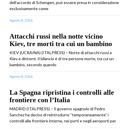
dell’accordo di Schengen, può essere presa in considerazione
esclusivamente come
Agosto 8, 2026
Attacchi russi nella notte vicino
Kiev, tre morti tra cui un bambino
KIEV (UCRAINA) (ITALPRESS) – Notte di attacchi russi a
Kiev e dintorni. Il bilancio è di tre persone morte, tra cui un
bambino, secondo quando
Agosto 8, 2026
La Spagna ripristina i controlli alle
frontiere con l’Italia
MADRID (ITALPRESS) – Il governo spagnolo di Pedro
Sanchez ha deciso di reintrodurre “temporaneamente” i
controlli alle frontiere interne, nei porti e negli aeroporti per