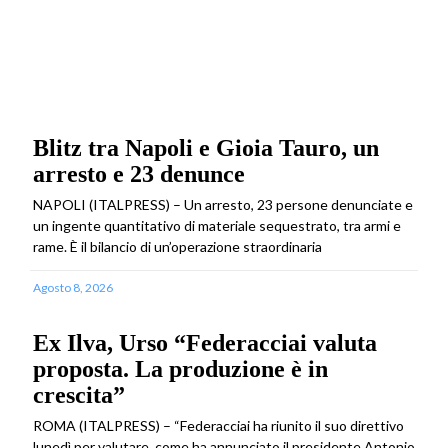
Blitz tra Napoli e Gioia Tauro, un
arresto e 23 denunce
NAPOLI (ITALPRESS) – Un arresto, 23 persone denunciate e
un ingente quantitativo di materiale sequestrato, tra armi e
rame. È il bilancio di un’operazione straordinaria
Agosto 8, 2026
Ex Ilva, Urso “Federacciai valuta
proposta. La produzione è in
crescita”
ROMA (ITALPRESS) – “Federacciai ha riunito il suo direttivo
lunedì per valutare, come ha annunciato il presidente Antonio