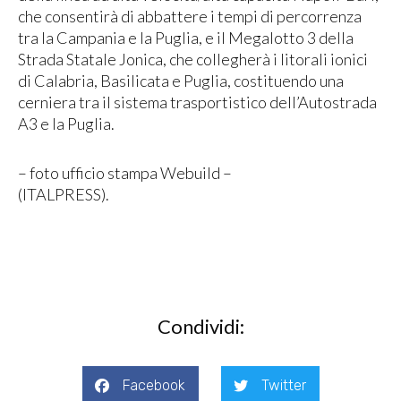
che consentirà di abbattere i tempi di percorrenza
tra la Campania e la Puglia, e il Megalotto 3 della
Strada Statale Jonica, che collegherà i litorali ionici
di Calabria, Basilicata e Puglia, costituendo una
cerniera tra il sistema trasportistico dell’Autostrada
A3 e la Puglia.
– foto ufficio stampa Webuild –
(ITALPRESS).
Condividi:
Facebook
Twitter