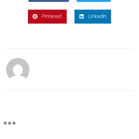
Pinterest
LinkedIn