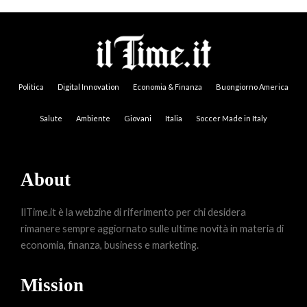
Politica
Digital Innovation
Economia & Finanza
Buongiorno America
Salute
Ambiente
Giovani
Italia
Soccer Made in Italy
About
IlTime.it è la webzine di riferimento per chi desidera
rimanere sempre aggiornato sulle ultime novità in materia di
economia, finanza, business e marketing.
Mission