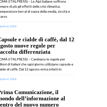
OMA (ITALPRESS) – Le Alpi italiane soffrono
mpre di più gli effetti della crisi climatica.
emperature ben al di sopra della media, siccità e
carso
gosto 6, 2026
apsule e cialde di caffè, dal 12
gosto nuove regole per
accolta differenziata
OMA (ITALPRESS) – Cambiano le regole per
ilioni di italiani che ogni giorno utilizzano capsule e
ialde di caffè. Dal 12 agosto entra infatti in
gosto 6, 2026
Prima Comunicazione, il
ondo dell’informazione al
centro del nuovo numero