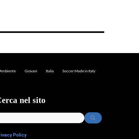
Ambiente
Giovani
Italia
Soccer Made in Italy
erca nel sito
rivacy Policy