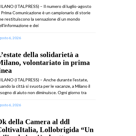
ILANO (ITALPRESS) – Il numero di luglio-agosto
i Prima Comunicazione è un campionario di storie
he restituiscono la sensazione di un mondo
ell’informazione e dei
gosto 6, 2026
’estate della solidarietà a
ilano, volontariato in prima
inea
ILANO (ITALPRESS) – Anche durante l’estate,
uando la città si svuota per le vacanze, a Milano il
isogno di aiuto non diminuisce. Ogni giorno tra
gosto 6, 2026
k della Camera al ddl
oltivaItalia, Lollobrigida “Un