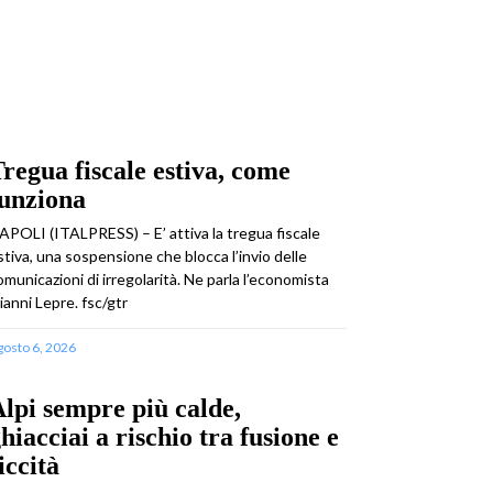
regua fiscale estiva, come
funziona
APOLI (ITALPRESS) – E’ attiva la tregua fiscale
stiva, una sospensione che blocca l’invio delle
omunicazioni di irregolarità. Ne parla l’economista
ianni Lepre. fsc/gtr
gosto 6, 2026
lpi sempre più calde,
hiacciai a rischio tra fusione e
iccità