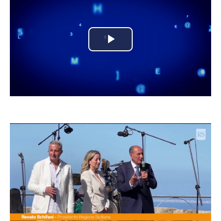
Play
Video