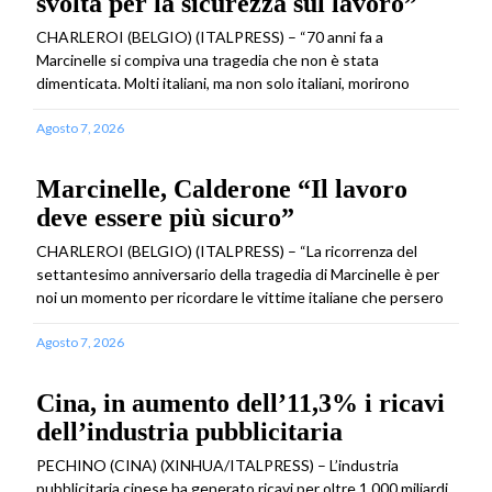
svolta per la sicurezza sul lavoro”
CHARLEROI (BELGIO) (ITALPRESS) – “70 anni fa a
Marcinelle si compiva una tragedia che non è stata
dimenticata. Molti italiani, ma non solo italiani, morirono
Agosto 7, 2026
Marcinelle, Calderone “Il lavoro
deve essere più sicuro”
CHARLEROI (BELGIO) (ITALPRESS) – “La ricorrenza del
settantesimo anniversario della tragedia di Marcinelle è per
noi un momento per ricordare le vittime italiane che persero
Agosto 7, 2026
Cina, in aumento dell’11,3% i ricavi
dell’industria pubblicitaria
PECHINO (CINA) (XINHUA/ITALPRESS) – L’industria
pubblicitaria cinese ha generato ricavi per oltre 1.000 miliardi