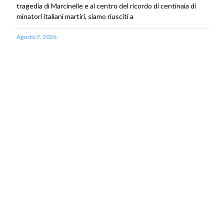
tragedia di Marcinelle e al centro del ricordo di centinaia di
minatori italiani martiri, siamo riusciti a
Agosto 7, 2026