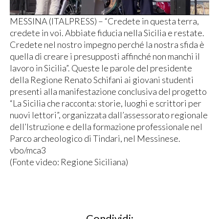
MESSINA (ITALPRESS) – “Credete in questa terra,
credete in voi. Abbiate fiducia nella Sicilia e restate.
Credete nel nostro impegno perché la nostra sfida è
quella di creare i presupposti affinché non manchi il
lavoro in Sicilia”. Queste le parole del presidente
della Regione Renato Schifani ai giovani studenti
presenti alla manifestazione conclusiva del progetto
“La Sicilia che racconta: storie, luoghi e scrittori per
nuovi lettori”, organizzata dall’assessorato regionale
dell’Istruzione e della formazione professionale nel
Parco archeologico di Tindari, nel Messinese.
vbo/mca3
(Fonte video: Regione Siciliana)
Condividi: