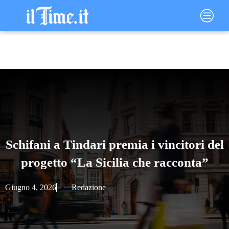
Vai
Main
al
Menu
contenuto
Schifani a Tindari premia i vincitori del
progetto “La Sicilia che racconta”
Giugno 4, 2026
Redazione