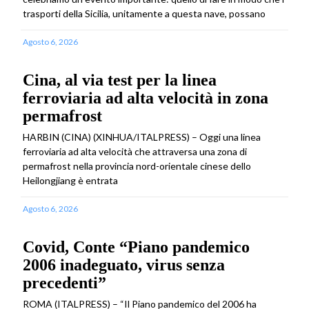
trasporti della Sicilia, unitamente a questa nave, possano
Agosto 6, 2026
Cina, al via test per la linea
ferroviaria ad alta velocità in zona
permafrost
HARBIN (CINA) (XINHUA/ITALPRESS) – Oggi una linea
ferroviaria ad alta velocità che attraversa una zona di
permafrost nella provincia nord-orientale cinese dello
Heilongjiang è entrata
Agosto 6, 2026
Covid, Conte “Piano pandemico
2006 inadeguato, virus senza
precedenti”
ROMA (ITALPRESS) – “Il Piano pandemico del 2006 ha