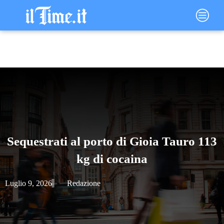
Vai
Main
al
Menu
contenuto
Sequestrati al porto di Gioia Tauro 113
kg di cocaina
Luglio 9, 2026
Redazione