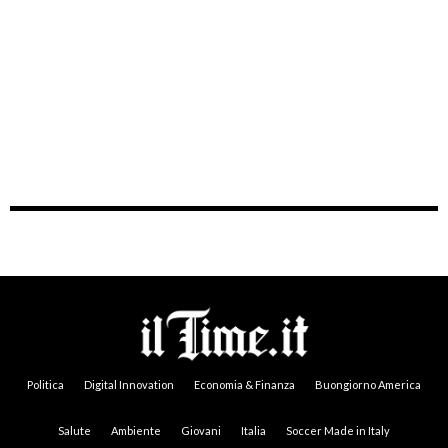
Politica
Digital Innovation
Economia & Finanza
Buongiorno America
Salute
Ambiente
Giovani
Italia
Soccer Made in Italy