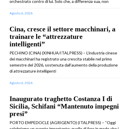
orchestrato contro di lui. Solo che, a differenza sua, non
Agosto 6, 2026
Cina, cresce il settore macchinari, a
trainare le “attrezzature
intelligenti”
PECHINO (CINA) (XINHUA/ITALPRESS) – L’industria cinese
dei macchinari ha registrato una crescita stabile nel primo
semestre del 2026, sostenuta dall’aumento della produzione
di attrezzature intelligenti
Agosto 6, 2026
Inaugurato traghetto Costanza I di
Sicilia, Schifani “Mantenuto impegni
presi”
PORTO EMPEDOCLE (AGRIGENTO) (ITALPRESS) – “Oggi
celebriamo un evento importante: quello di fare in modo che i