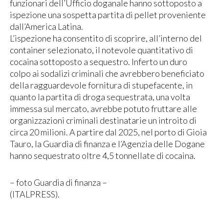
funzionari dell’Ufficio doganale hanno sottoposto a
ispezione una sospetta partita di pellet proveniente
dall’America Latina.
L’ispezione ha consentito di scoprire, all’interno del
container selezionato, il notevole quantitativo di
cocaina sottoposto a sequestro. Inferto un duro
colpo ai sodalizi criminali che avrebbero beneficiato
della ragguardevole fornitura di stupefacente, in
quanto la partita di droga sequestrata, una volta
immessa sul mercato, avrebbe potuto fruttare alle
organizzazioni criminali destinatarie un introito di
circa 20 milioni. A partire dal 2025, nel porto di Gioia
Tauro, la Guardia di finanza e l’Agenzia delle Dogane
hanno sequestrato oltre 4,5 tonnellate di cocaina.
– foto Guardia di finanza –
(ITALPRESS).