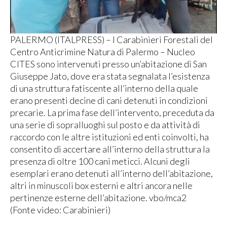
PALERMO (ITALPRESS) – I Carabinieri Forestali del
Centro Anticrimine Natura di Palermo – Nucleo
CITES sono intervenuti presso un’abitazione di San
Giuseppe Jato, dove era stata segnalata l’esistenza
di una struttura fatiscente all’interno della quale
erano presenti decine di cani detenuti in condizioni
precarie. La prima fase dell’intervento, preceduta da
una serie di sopralluoghi sul posto e da attività di
raccordo con le altre istituzioni ed enti coinvolti, ha
consentito di accertare all’interno della struttura la
presenza di oltre 100 cani meticci. Alcuni degli
esemplari erano detenuti all’interno dell’abitazione,
altri in minuscoli box esterni e altri ancora nelle
pertinenze esterne dell’abitazione. vbo/mca2
(Fonte video: Carabinieri)