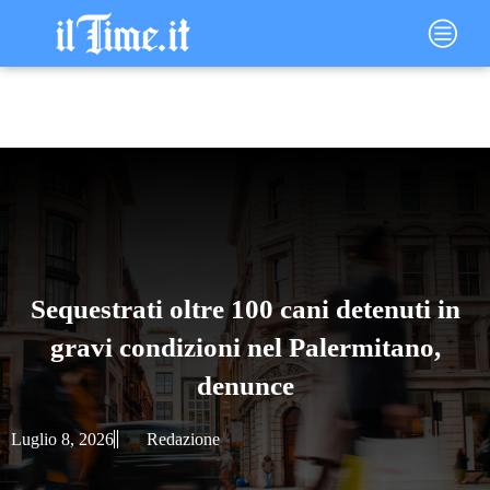
Vai
Main
al
Menu
contenuto
Sequestrati oltre 100 cani detenuti in
gravi condizioni nel Palermitano,
denunce
Luglio 8, 2026
Redazione