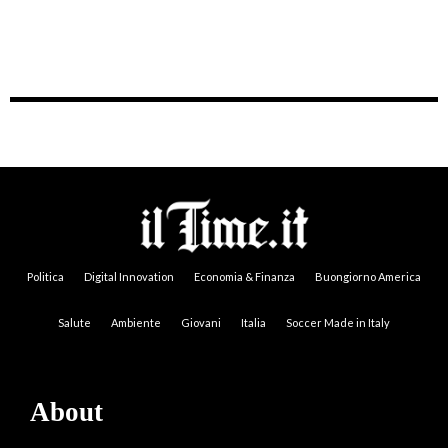
Politica
Digital Innovation
Economia & Finanza
Buongiorno America
Salute
Ambiente
Giovani
Italia
Soccer Made in Italy
About