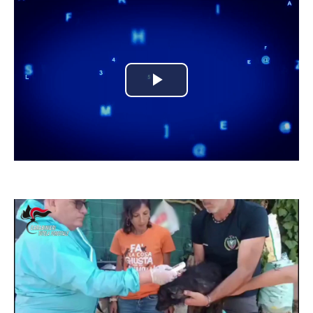
Play
Video