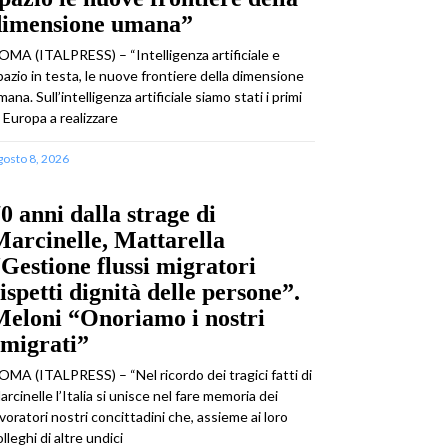
dimensione umana”
OMA (ITALPRESS) – “Intelligenza artificiale e
pazio in testa, le nuove frontiere della dimensione
mana. Sull’intelligenza artificiale siamo stati i primi
n Europa a realizzare
gosto 8, 2026
0 anni dalla strage di
arcinelle, Mattarella
Gestione flussi migratori
ispetti dignità delle persone”.
eloni “Onoriamo i nostri
emigrati”
OMA (ITALPRESS) – “Nel ricordo dei tragici fatti di
arcinelle l’Italia si unisce nel fare memoria dei
avoratori nostri concittadini che, assieme ai loro
olleghi di altre undici