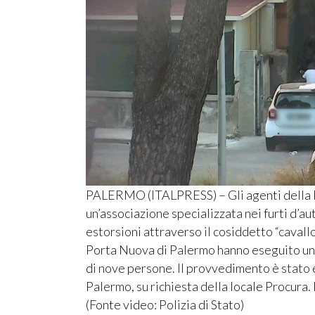
PALERMO (ITALPRESS) – Gli agenti della P
un’associazione specializzata nei furti d’aut
estorsioni attraverso il cosiddetto “cavallo
Porta Nuova di Palermo hanno eseguito un’
di nove persone. Il provvedimento è stato 
Palermo, su richiesta della locale Procura
(Fonte video: Polizia di Stato)