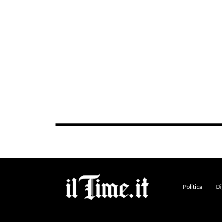
Politica
Di