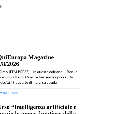
QuiEuropa Magazine –
/8/2026
OMA (ITALPRESS) – In questa edizione: – Bce, le
ensioni in Medio Oriente frenano la ripresa – In
rescita il trasporto di merci su strada
gosto 8, 2026
rso “Intelligenza artificiale e
pazio le nuove frontiere della