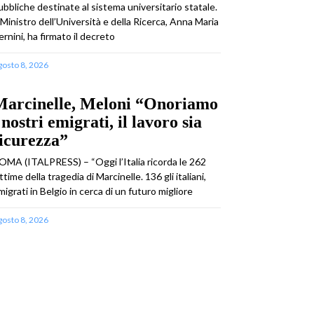
ubbliche destinate al sistema universitario statale.
l Ministro dell’Università e della Ricerca, Anna Maria
ernini, ha firmato il decreto
gosto 8, 2026
Marcinelle, Meloni “Onoriamo
 nostri emigrati, il lavoro sia
icurezza”
OMA (ITALPRESS) – “Oggi l’Italia ricorda le 262
ittime della tragedia di Marcinelle. 136 gli italiani,
migrati in Belgio in cerca di un futuro migliore
gosto 8, 2026