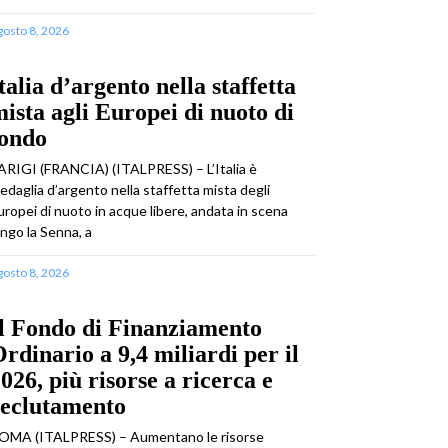
gosto 8, 2026
talia d’argento nella staffetta
ista agli Europei di nuoto di
fondo
ARIGI (FRANCIA) (ITALPRESS) – L’Italia è
edaglia d’argento nella staffetta mista degli
uropei di nuoto in acque libere, andata in scena
ungo la Senna, a
gosto 8, 2026
l Fondo di Finanziamento
rdinario a 9,4 miliardi per il
026, più risorse a ricerca e
reclutamento
OMA (ITALPRESS) – Aumentano le risorse