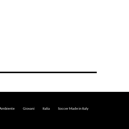
Ambiente
Giovani
Italia
Soccer Made in Italy