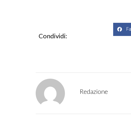
F
Condividi:
Redazione