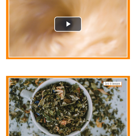
Play
Video