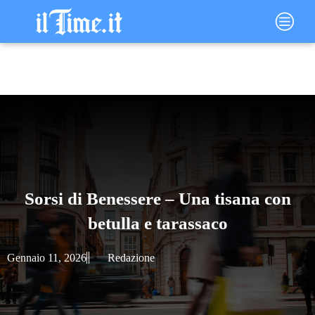
Vai
Main
al
Menu
contenuto
Sorsi di Benessere – Una tisana con
betulla e tarassaco
Gennaio 11, 2026
Redazione