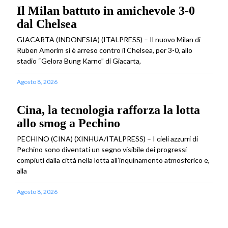
Il Milan battuto in amichevole 3-0
dal Chelsea
GIACARTA (INDONESIA) (ITALPRESS) – Il nuovo Milan di
Ruben Amorim si è arreso contro il Chelsea, per 3-0, allo
stadio “Gelora Bung Karno” di Giacarta,
Agosto 8, 2026
Cina, la tecnologia rafforza la lotta
allo smog a Pechino
PECHINO (CINA) (XINHUA/ITALPRESS) – I cieli azzurri di
Pechino sono diventati un segno visibile dei progressi
compiuti dalla città nella lotta all’inquinamento atmosferico e,
alla
Agosto 8, 2026