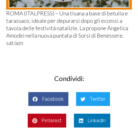
ROMA (ITALPRESS) – Una tisana a base di betulla e
tarassaco, ideale per depurarsi dopo gli eccessi a
tavola delle festività natalizie. La propone Angelica
Amodei nella nuova puntata di Sorsi di Benessere.
sat/azn
Condividi:
Facebook
Twitter
Pinterest
LinkedIn