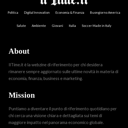
Politica
Digital Innovation
Economia & Finanza
Buongiorno America
Salute
Ambiente
Giovani
Italia
Soccer Made in Italy
About
IlTime.it è la webzine di riferimento per chi desidera
rimanere sempre aggiornato sulle ultime novità in materia di
economia, finanza, business e marketing.
Mission
Puntiamo a diventare il punto di riferimento quotidiano per
chi cerca una visione chiara e dettagliata sui temi di
maggiore impatto nel panorama economico globale.