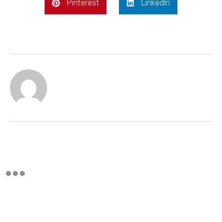
Pinterest
LinkedIn