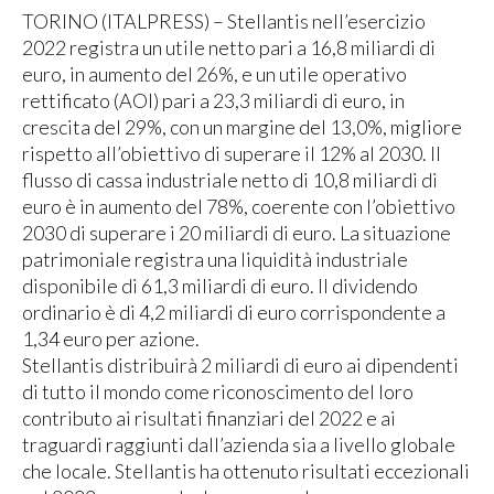
TORINO (ITALPRESS) – Stellantis nell’esercizio
2022 registra un utile netto pari a 16,8 miliardi di
euro, in aumento del 26%, e un utile operativo
rettificato (AOI) pari a 23,3 miliardi di euro, in
crescita del 29%, con un margine del 13,0%, migliore
rispetto all’obiettivo di superare il 12% al 2030. Il
flusso di cassa industriale netto di 10,8 miliardi di
euro è in aumento del 78%, coerente con l’obiettivo
2030 di superare i 20 miliardi di euro. La situazione
patrimoniale registra una liquidità industriale
disponibile di 61,3 miliardi di euro. Il dividendo
ordinario è di 4,2 miliardi di euro corrispondente a
1,34 euro per azione.
Stellantis distribuirà 2 miliardi di euro ai dipendenti
di tutto il mondo come riconoscimento del loro
contributo ai risultati finanziari del 2022 e ai
traguardi raggiunti dall’azienda sia a livello globale
che locale. Stellantis ha ottenuto risultati eccezionali