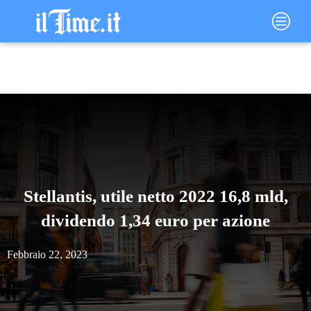
Vai
Main
al
Menu
contenuto
Stellantis, utile netto 2022 16,8 mld,
dividendo 1,34 euro per azione
Febbraio 22, 2023