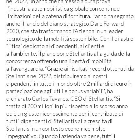
nel 2022, un anno che ha messo a dura prova
l’industria automobilistica globale con continue
limitazioni della catena di fornitura. L’anno ha segnato
anche il lancio del piano strategico Dare Forward
2030, che sta trasformando l’Azienda in un leader
tecnologico della mobilità sostenibile. Con il pilastro
“Etica” dedicato ai dipendenti, ai clienti e
all’ambiente, il piano pone Stellantis alla guida della
concorrenza offrendo una libertà di mobilità
all’avanguardia. “Grazie ai risultati record ottenuti da
Stellantis nel 2022, distribuiremo ai nostri
dipendenti in tutto il mondo oltre 2 miliardi di euro in
partecipazione agli utili e bonus variabili”, ha
dichiarato Carlos Tavares, CEO di Stellantis. “Si
tratta di 200 milioni in più rispetto allo scorso anno
ed è un giusto riconoscimento per il contributo di
tutti i dipendenti di Stellantis alla crescita di
Stellantis in un contesto economico molto
impegnativo. Quando l’azienda va bene, tutti i