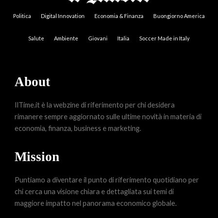
Politica
Digital Innovation
Economia & Finanza
Buongiorno America
Salute
Ambiente
Giovani
Italia
Soccer Made in Italy
About
IlTime.it è la webzine di riferimento per chi desidera
rimanere sempre aggiornato sulle ultime novità in materia di
economia, finanza, business e marketing.
Mission
Puntiamo a diventare il punto di riferimento quotidiano per
chi cerca una visione chiara e dettagliata sui temi di
maggiore impatto nel panorama economico globale.